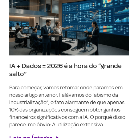
IA + Dados = 2026 é a hora do “grande
salto”
Para começar, vamos retomar onde paramos em
nosso artigo anterior. Falávamos do “abismo da
industrialização”, o fato alarmante de que apenas
10% das organizações conseguem obter ganhos
financeiros significativos com a IA. O porquê disso
parece-me óbvio: A utilização extensiva...
Leia na Íntegra