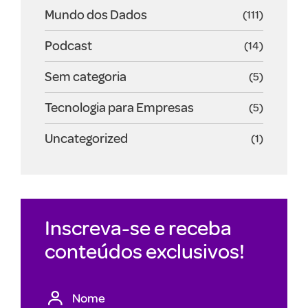
Mundo dos Dados
(111)
Podcast
(14)
Sem categoria
(5)
Tecnologia para Empresas
(5)
Uncategorized
(1)
Inscreva-se e receba
conteúdos exclusivos!