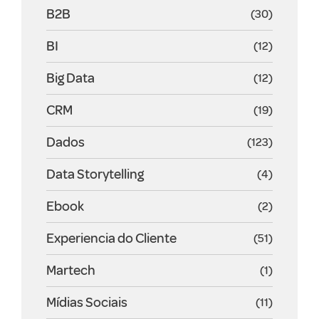
B2B
(30)
BI
(12)
Big Data
(12)
CRM
(19)
Dados
(123)
Data Storytelling
(4)
Ebook
(2)
Experiencia do Cliente
(51)
Martech
(1)
Mídias Sociais
(11)