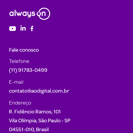
Fale conosco
Telefone
(11) 91783-0499
E-mail
contato@aodigital.com.br
Endereço
R. Fidêncio Ramos, 101
Vila Olímpia, São Paulo - SP
04551-010, Brasil