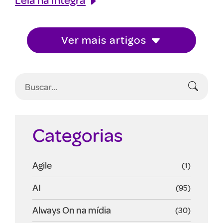
Ver mais artigos
Categorias
Agile
(1)
AI
(95)
Always On na mídia
(30)