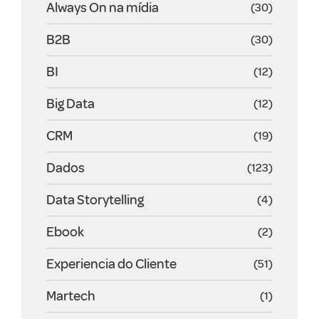
Always On na mídia
(30)
B2B
(30)
BI
(12)
Big Data
(12)
CRM
(19)
Dados
(123)
Data Storytelling
(4)
Ebook
(2)
Experiencia do Cliente
(51)
Martech
(1)