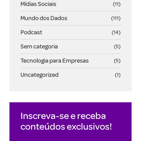
Mídias Sociais
(11)
Mundo dos Dados
(111)
Podcast
(14)
Sem categoria
(5)
Tecnologia para Empresas
(5)
Uncategorized
(1)
Inscreva-se e receba
conteúdos exclusivos!