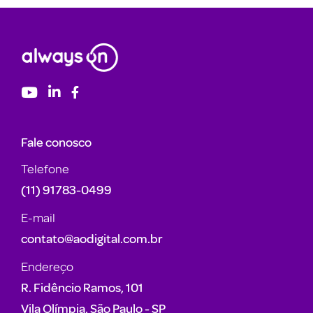
Fale conosco
Telefone
(11) 91783-0499
E-mail
contato@aodigital.com.br
Endereço
R. Fidêncio Ramos, 101
Vila Olímpia, São Paulo - SP