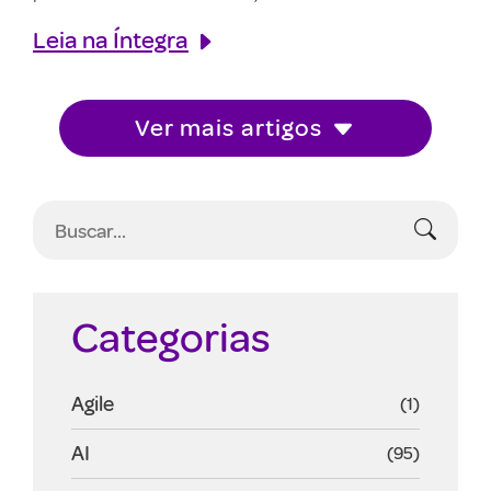
Leia na Íntegra
Ver mais artigos
Categorias
Agile
(1)
AI
(95)