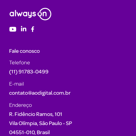
Fale conosco
Telefone
(11) 91783-0499
E-mail
contato@aodigital.com.br
Endereço
R. Fidêncio Ramos, 101
Vila Olímpia, São Paulo - SP
04551-010, Brasil