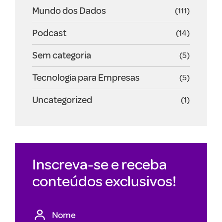
Mundo dos Dados
(111)
Podcast
(14)
Sem categoria
(5)
Tecnologia para Empresas
(5)
Uncategorized
(1)
Inscreva-se e receba
conteúdos exclusivos!