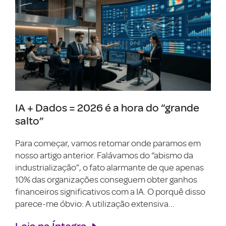
IA + Dados = 2026 é a hora do “grande
salto”
Para começar, vamos retomar onde paramos em
nosso artigo anterior. Falávamos do “abismo da
industrialização”, o fato alarmante de que apenas
10% das organizações conseguem obter ganhos
financeiros significativos com a IA. O porquê disso
parece-me óbvio: A utilização extensiva...
Leia na Íntegra