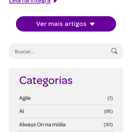
Ver mais artigos
Categorias
Agile
(1)
AI
(95)
Always On na mídia
(30)