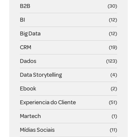
B2B
(30)
BI
(12)
Big Data
(12)
CRM
(19)
Dados
(123)
Data Storytelling
(4)
Ebook
(2)
Experiencia do Cliente
(51)
Martech
(1)
Mídias Sociais
(11)