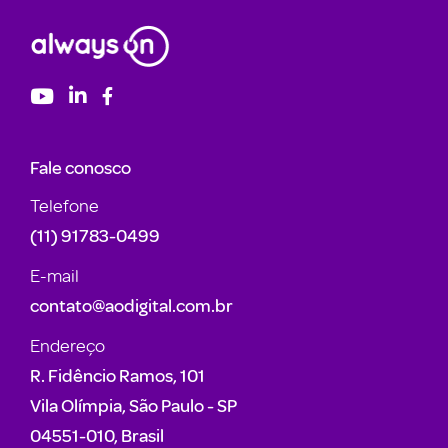
Fale conosco
Telefone
(11) 91783-0499
E-mail
contato@aodigital.com.br
Endereço
R. Fidêncio Ramos, 101
Vila Olímpia, São Paulo - SP
04551-010, Brasil