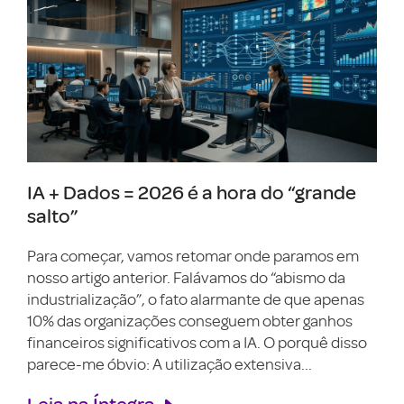
IA + Dados = 2026 é a hora do “grande
salto”
Para começar, vamos retomar onde paramos em
nosso artigo anterior. Falávamos do “abismo da
industrialização”, o fato alarmante de que apenas
10% das organizações conseguem obter ganhos
financeiros significativos com a IA. O porquê disso
parece-me óbvio: A utilização extensiva...
Leia na Íntegra