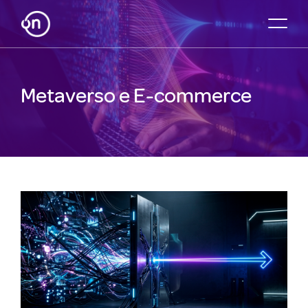
Metaverso e E-commerce