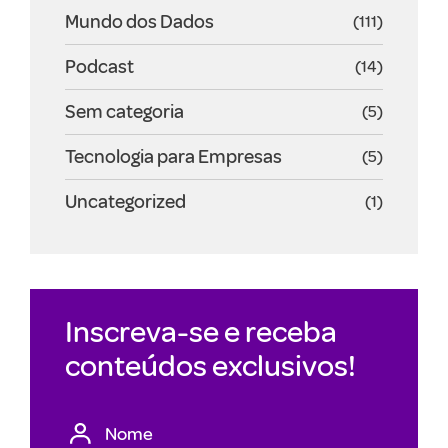
Mundo dos Dados
(111)
Podcast
(14)
Sem categoria
(5)
Tecnologia para Empresas
(5)
Uncategorized
(1)
Inscreva-se e receba
conteúdos exclusivos!