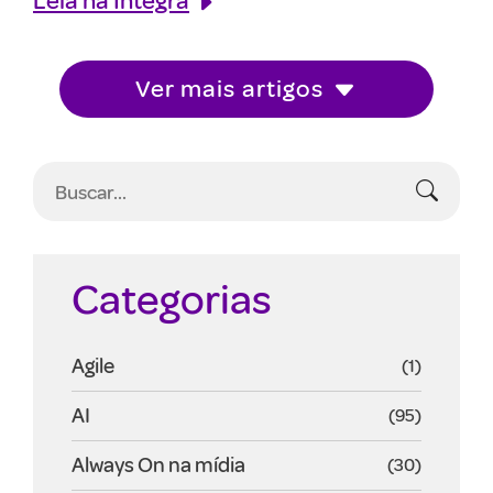
Ver mais artigos
Categorias
Agile
(1)
AI
(95)
Always On na mídia
(30)