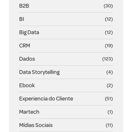
B2B
(30)
BI
(12)
Big Data
(12)
CRM
(19)
Dados
(123)
Data Storytelling
(4)
Ebook
(2)
Experiencia do Cliente
(51)
Martech
(1)
Mídias Sociais
(11)