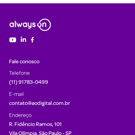
Fale conosco
Telefone
(11) 91783-0499
E-mail
contato@aodigital.com.br
Endereço
R. Fidêncio Ramos, 101
Vila Olímpia, São Paulo - SP