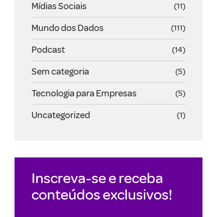
Mídias Sociais
(11)
Mundo dos Dados
(111)
Podcast
(14)
Sem categoria
(5)
Tecnologia para Empresas
(5)
Uncategorized
(1)
Inscreva-se e receba
conteúdos exclusivos!