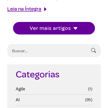
Leia na Íntegra
Ver mais artigos
Categorias
Agile
(1)
AI
(95)