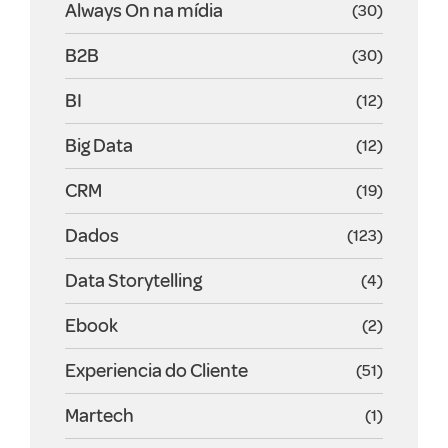
Always On na mídia
(30)
B2B
(30)
BI
(12)
Big Data
(12)
CRM
(19)
Dados
(123)
Data Storytelling
(4)
Ebook
(2)
Experiencia do Cliente
(51)
Martech
(1)