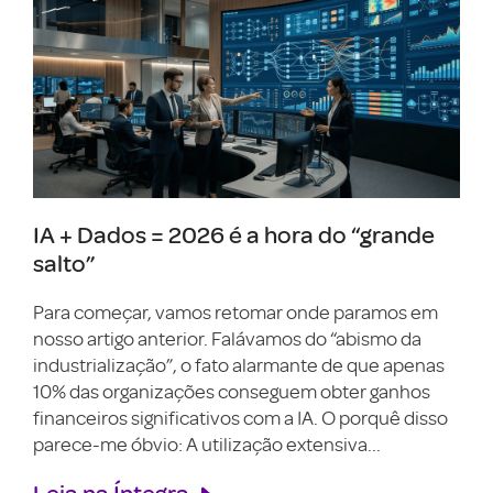
IA + Dados = 2026 é a hora do “grande
salto”
Para começar, vamos retomar onde paramos em
nosso artigo anterior. Falávamos do “abismo da
industrialização”, o fato alarmante de que apenas
10% das organizações conseguem obter ganhos
financeiros significativos com a IA. O porquê disso
parece-me óbvio: A utilização extensiva...
Leia na Íntegra