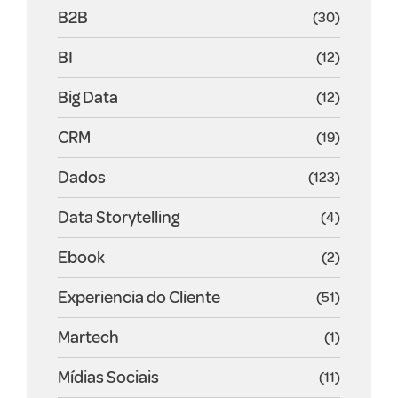
B2B
(30)
BI
(12)
Big Data
(12)
CRM
(19)
Dados
(123)
Data Storytelling
(4)
Ebook
(2)
Experiencia do Cliente
(51)
Martech
(1)
Mídias Sociais
(11)