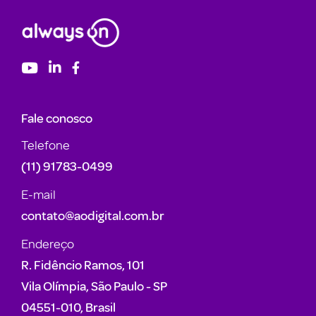
Fale conosco
Telefone
(11) 91783-0499
E-mail
contato@aodigital.com.br
Endereço
R. Fidêncio Ramos, 101
Vila Olímpia, São Paulo - SP
04551-010, Brasil