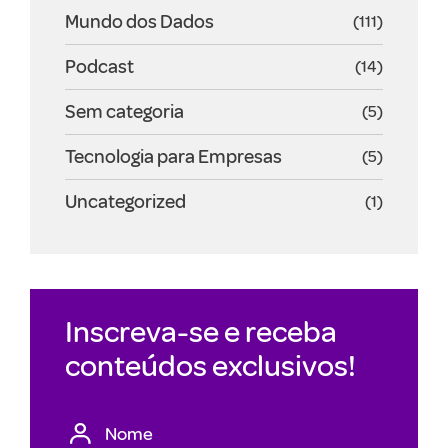
Mundo dos Dados
(111)
Podcast
(14)
Sem categoria
(5)
Tecnologia para Empresas
(5)
Uncategorized
(1)
Inscreva-se e receba
conteúdos exclusivos!