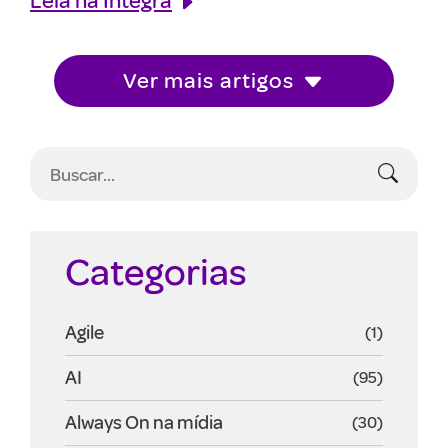
Ver mais artigos
Categorias
Agile
(1)
AI
(95)
Always On na mídia
(30)