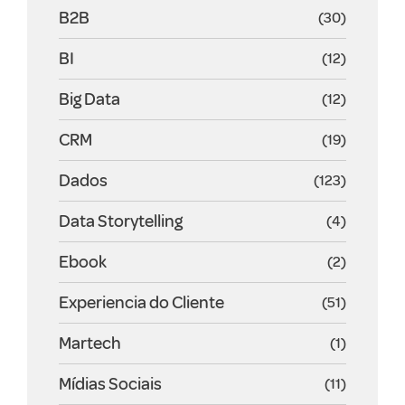
B2B
(30)
BI
(12)
Big Data
(12)
CRM
(19)
Dados
(123)
Data Storytelling
(4)
Ebook
(2)
Experiencia do Cliente
(51)
Martech
(1)
Mídias Sociais
(11)