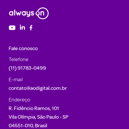
Fale conosco
Telefone
(11) 91783-0499
E-mail
contato@aodigital.com.br
Endereço
R. Fidêncio Ramos, 101
Vila Olímpia, São Paulo - SP
04551-010, Brasil