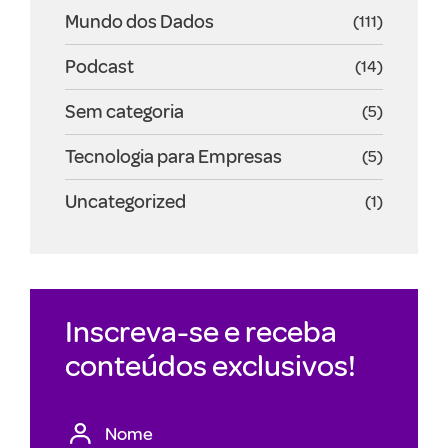
Mundo dos Dados
(111)
Podcast
(14)
Sem categoria
(5)
Tecnologia para Empresas
(5)
Uncategorized
(1)
Inscreva-se e receba
conteúdos exclusivos!