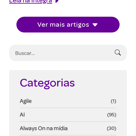
Ver mais artigos
Categorias
Agile
(1)
AI
(95)
Always On na mídia
(30)