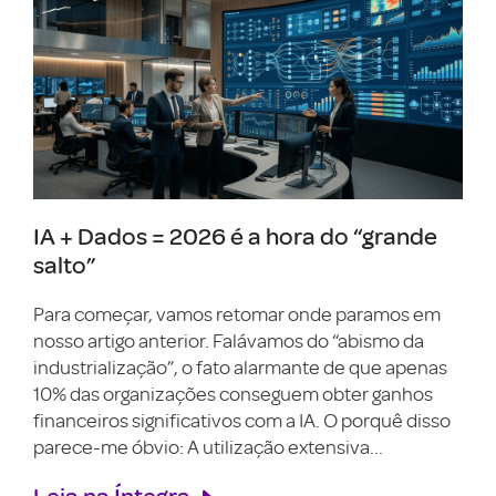
IA + Dados = 2026 é a hora do “grande
salto”
Para começar, vamos retomar onde paramos em
nosso artigo anterior. Falávamos do “abismo da
industrialização”, o fato alarmante de que apenas
10% das organizações conseguem obter ganhos
financeiros significativos com a IA. O porquê disso
parece-me óbvio: A utilização extensiva...
Leia na Íntegra