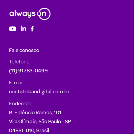
Fale conosco
Telefone
(11) 91783-0499
E-mail
contato@aodigital.com.br
Endereço
R. Fidêncio Ramos, 101
Vila Olímpia, São Paulo - SP
04551-010, Brasil