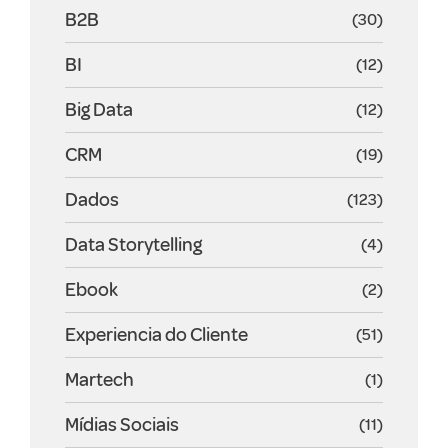
B2B
(30)
BI
(12)
Big Data
(12)
CRM
(19)
Dados
(123)
Data Storytelling
(4)
Ebook
(2)
Experiencia do Cliente
(51)
Martech
(1)
Mídias Sociais
(11)