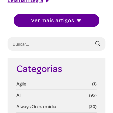
Ver mais artigos
Categorias
Agile
(1)
AI
(95)
Always On na mídia
(30)