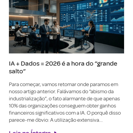
IA + Dados = 2026 é a hora do “grande
salto”
Para começar, vamos retomar onde paramos em
nosso artigo anterior. Falávamos do “abismo da
industrialização”, o fato alarmante de que apenas
10% das organizações conseguem obter ganhos
financeiros significativos com a IA. O porquê disso
parece-me óbvio: A utilização extensiva...
Leia na Íntegra