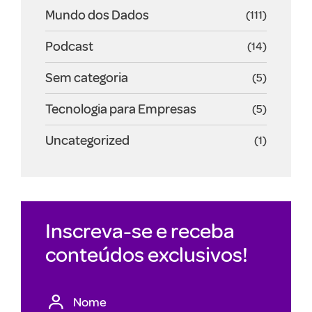
Mundo dos Dados
(111)
Podcast
(14)
Sem categoria
(5)
Tecnologia para Empresas
(5)
Uncategorized
(1)
Inscreva-se e receba
conteúdos exclusivos!