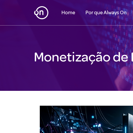
Home
Por que Always On
Monetização de