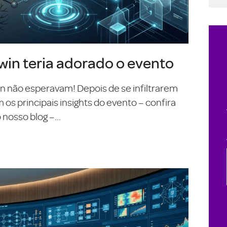
in teria adorado o evento
On não esperavam! Depois de se infiltrarem
s principais insights do evento – confira
nosso blog –...