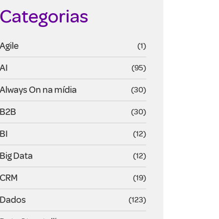
Categorias
Agile
(1)
AI
(95)
Always On na mídia
(30)
B2B
(30)
BI
(12)
Big Data
(12)
CRM
(19)
Dados
(123)