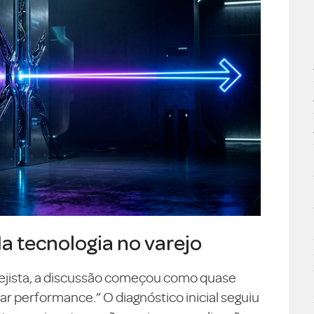
da tecnologia no varejo
ejista, a discussão começou como quase
 performance.” O diagnóstico inicial seguiu