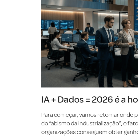
IA + Dados = 2026 é a ho
Para começar, vamos retomar onde pa
do “abismo da industrialização”, o fa
organizações conseguem obter ganhos 