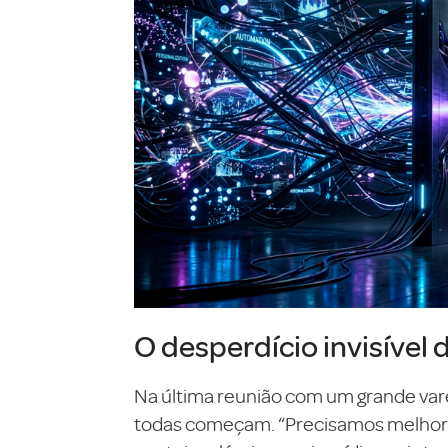
O desperdício invisível 
Na última reunião com um grande var
todas começam. “Precisamos melhorar