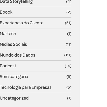
Data Storytelling
(4)
Ebook
(2)
Experiencia do Cliente
(51)
Martech
(1)
Mídias Sociais
(11)
Mundo dos Dados
(111)
Podcast
(14)
Sem categoria
(5)
Tecnologia para Empresas
(5)
Uncategorized
(1)