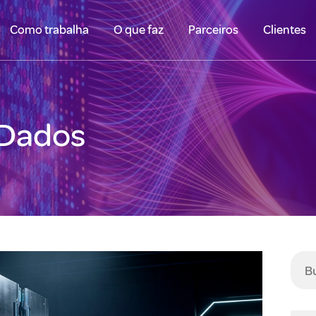
Como trabalha
O que faz
Parceiros
Clientes
 Dados