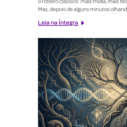
o roteiro clássico: mais mídia, mais 
Mas, depois de alguns minutos olhando
Leia na Íntegra