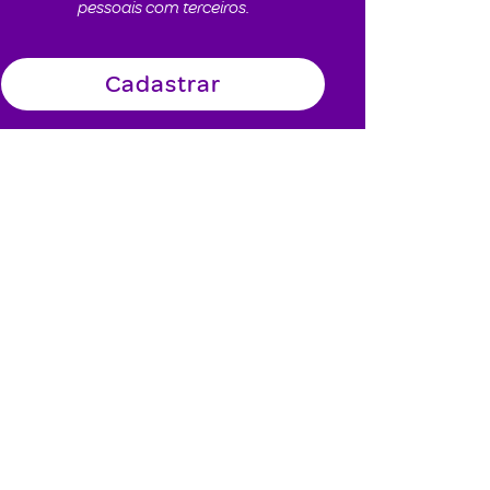
pessoais com terceiros.