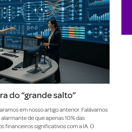
ra do “grande salto”
ramos em nosso artigo anterior. Falávamos
to alarmante de que apenas 10% das
financeiros significativos com a IA. O