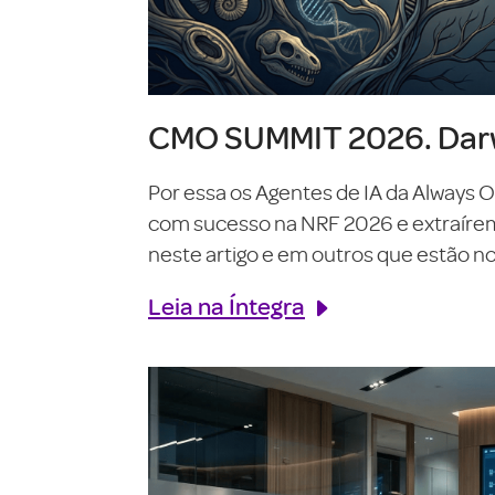
CMO SUMMIT 2026. Darw
Por essa os Agentes de IA da Always 
com sucesso na NRF 2026 e extraírem o
neste artigo e em outros que estão no 
Leia na Íntegra