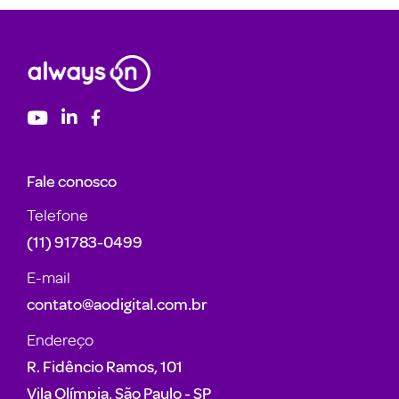
Fale conosco
Telefone
(11) 91783-0499
E-mail
contato@aodigital.com.br
Endereço
R. Fidêncio Ramos, 101
Vila Olímpia, São Paulo - SP