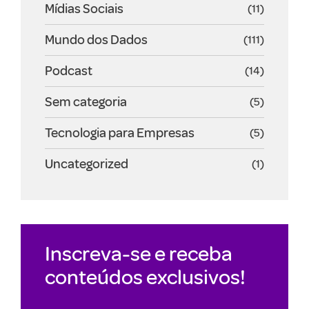
Mídias Sociais
(11)
Mundo dos Dados
(111)
Podcast
(14)
Sem categoria
(5)
Tecnologia para Empresas
(5)
Uncategorized
(1)
Inscreva-se e receba
conteúdos exclusivos!