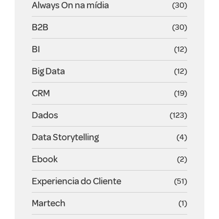
Always On na mídia
(30)
B2B
(30)
BI
(12)
Big Data
(12)
CRM
(19)
Dados
(123)
Data Storytelling
(4)
Ebook
(2)
Experiencia do Cliente
(51)
Martech
(1)