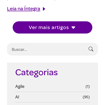
Leia na Íntegra
Ver mais artigos
Categorias
Agile
(1)
AI
(95)