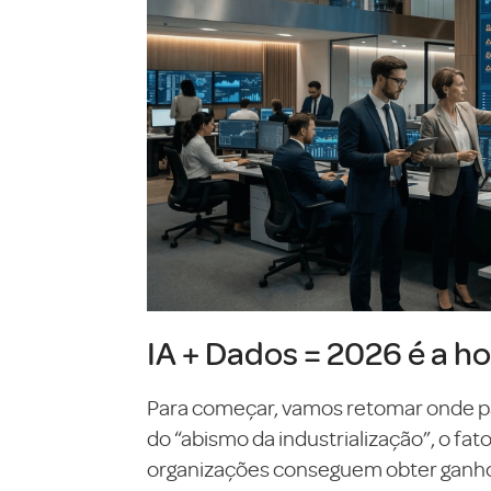
IA + Dados = 2026 é a ho
Para começar, vamos retomar onde pa
do “abismo da industrialização”, o fa
organizações conseguem obter ganhos 