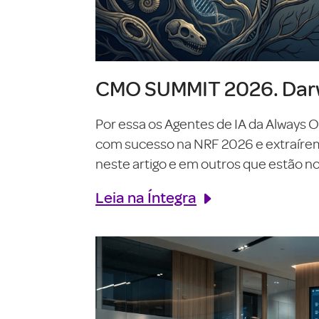
CMO SUMMIT 2026. Darw
Por essa os Agentes de IA da Always 
com sucesso na NRF 2026 e extraírem o
neste artigo e em outros que estão no 
Leia na Íntegra