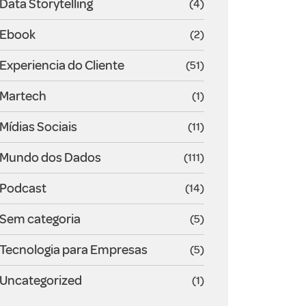
Data Storytelling
(4)
Ebook
(2)
Experiencia do Cliente
(51)
Martech
(1)
Mídias Sociais
(11)
Mundo dos Dados
(111)
Podcast
(14)
Sem categoria
(5)
Tecnologia para Empresas
(5)
Uncategorized
(1)