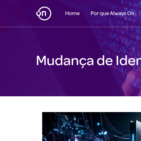
Home
Por que Always On
Mudança de Ide