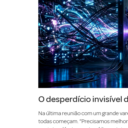
O desperdício invisível 
Na última reunião com um grande var
todas começam. “Precisamos melhorar