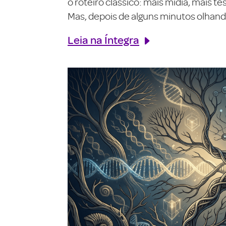
o roteiro clássico: mais mídia, mais 
Mas, depois de alguns minutos olhando
Leia na Íntegra