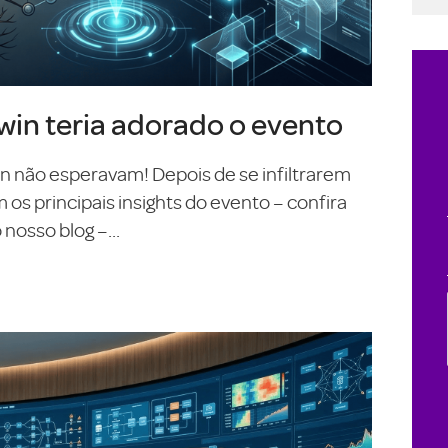
in teria adorado o evento
On não esperavam! Depois de se infiltrarem
s principais insights do evento – confira
nosso blog –...