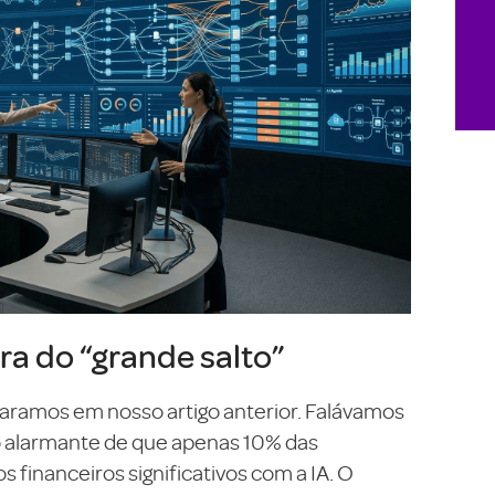
ra do “grande salto”
ramos em nosso artigo anterior. Falávamos
to alarmante de que apenas 10% das
financeiros significativos com a IA. O