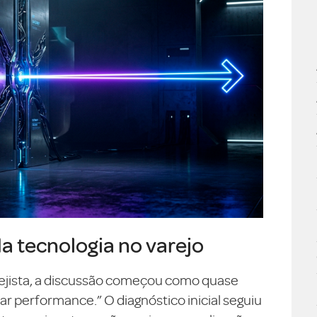
da tecnologia no varejo
ejista, a discussão começou como quase
 performance.” O diagnóstico inicial seguiu