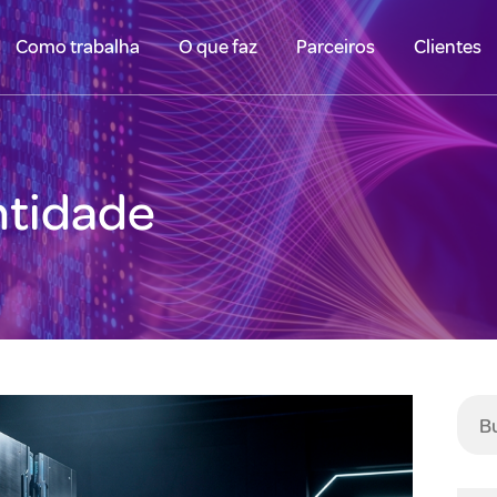
Como trabalha
O que faz
Parceiros
Clientes
ntidade