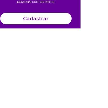
pessoais com terceiros.