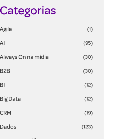
Categorias
Agile
(1)
AI
(95)
Always On na mídia
(30)
B2B
(30)
BI
(12)
Big Data
(12)
CRM
(19)
Dados
(123)