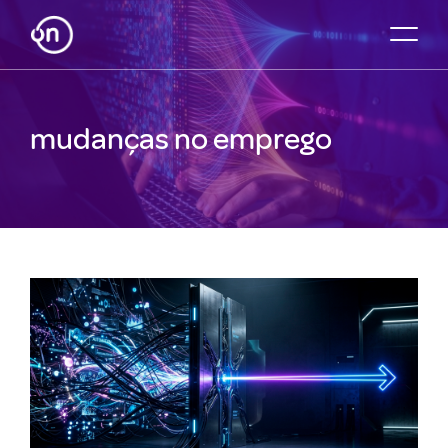
mudanças no emprego