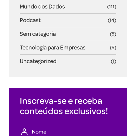
Mundo dos Dados
(111)
Podcast
(14)
Sem categoria
(5)
Tecnologia para Empresas
(5)
Uncategorized
(1)
Inscreva-se e receba
conteúdos exclusivos!