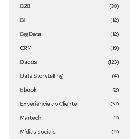
B2B
(30)
BI
(12)
Big Data
(12)
CRM
(19)
Dados
(123)
Data Storytelling
(4)
Ebook
(2)
Experiencia do Cliente
(51)
Martech
(1)
Mídias Sociais
(11)