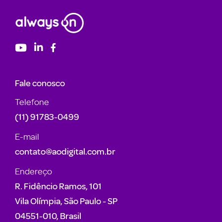
Fale conosco
Telefone
(11) 91783-0499
E-mail
contato@aodigital.com.br
Endereço
R. Fidêncio Ramos, 101
Vila Olímpia, São Paulo - SP
04551-010, Brasil