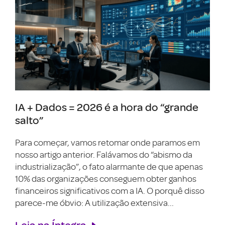
IA + Dados = 2026 é a hora do “grande
salto”
Para começar, vamos retomar onde paramos em
nosso artigo anterior. Falávamos do “abismo da
industrialização”, o fato alarmante de que apenas
10% das organizações conseguem obter ganhos
financeiros significativos com a IA. O porquê disso
parece-me óbvio: A utilização extensiva...
Leia na Íntegra