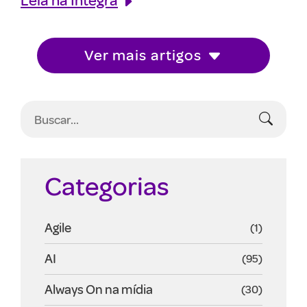
Ver mais artigos
Categorias
Agile
(1)
AI
(95)
Always On na mídia
(30)