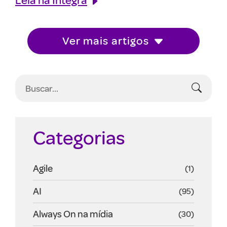
Ver mais artigos
Categorias
Agile
(1)
AI
(95)
Always On na mídia
(30)