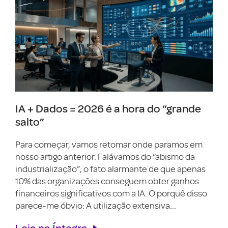
IA + Dados = 2026 é a hora do “grande
salto”
Para começar, vamos retomar onde paramos em
nosso artigo anterior. Falávamos do “abismo da
industrialização”, o fato alarmante de que apenas
10% das organizações conseguem obter ganhos
financeiros significativos com a IA. O porquê disso
parece-me óbvio: A utilização extensiva...
Leia na Íntegra