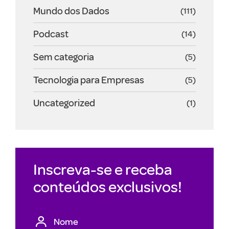
Mundo dos Dados
(111)
Podcast
(14)
Sem categoria
(5)
Tecnologia para Empresas
(5)
Uncategorized
(1)
Inscreva-se e receba
conteúdos exclusivos!