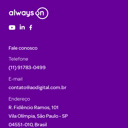
Fale conosco
Telefone
(11) 91783-0499
E-mail
contato@aodigital.com.br
Endereço
R. Fidêncio Ramos, 101
Vila Olímpia, São Paulo - SP
04551-010, Brasil