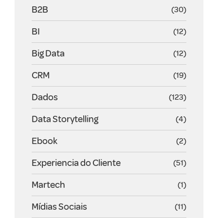
B2B
(30)
BI
(12)
Big Data
(12)
CRM
(19)
Dados
(123)
Data Storytelling
(4)
Ebook
(2)
Experiencia do Cliente
(51)
Martech
(1)
Mídias Sociais
(11)