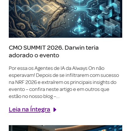
CMO SUMMIT 2026. Darwin teria
adorado o evento
Por essa os Agentes de IA da Always On não
esperavam! Depois de se infiltrarem com sucesso
na NRF 2026 e extraírem os principais insights do
evento – confira neste artigo e em outros que
estão no nosso blog –...
Leia na Íntegra