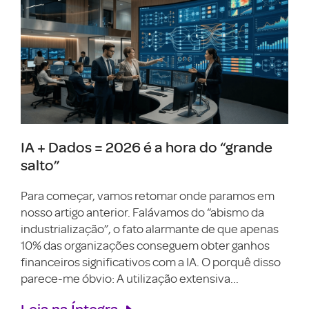
IA + Dados = 2026 é a hora do “grande
salto”
Para começar, vamos retomar onde paramos em
nosso artigo anterior. Falávamos do “abismo da
industrialização”, o fato alarmante de que apenas
10% das organizações conseguem obter ganhos
financeiros significativos com a IA. O porquê disso
parece-me óbvio: A utilização extensiva...
Leia na Íntegra