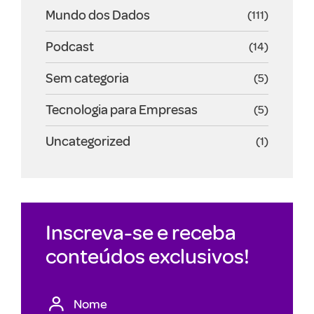
Mundo dos Dados
(111)
Podcast
(14)
Sem categoria
(5)
Tecnologia para Empresas
(5)
Uncategorized
(1)
Inscreva-se e receba
conteúdos exclusivos!