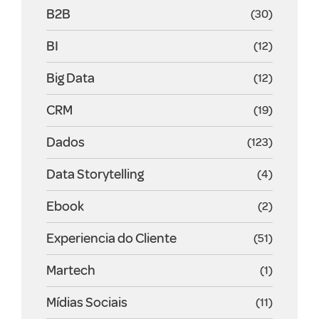
B2B
(30)
BI
(12)
Big Data
(12)
CRM
(19)
Dados
(123)
Data Storytelling
(4)
Ebook
(2)
Experiencia do Cliente
(51)
Martech
(1)
Mídias Sociais
(11)