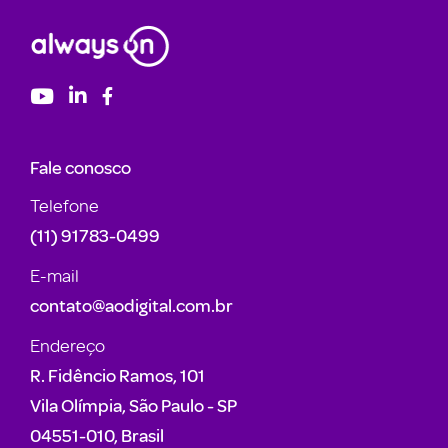
Fale conosco
Telefone
(11) 91783-0499
E-mail
contato@aodigital.com.br
Endereço
R. Fidêncio Ramos, 101
Vila Olímpia, São Paulo - SP
04551-010, Brasil