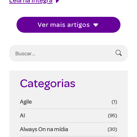
Ver mais artigos
Categorias
Agile
(1)
AI
(95)
Always On na mídia
(30)