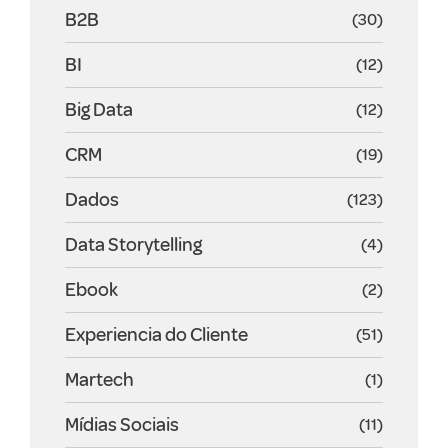
B2B
(30)
BI
(12)
Big Data
(12)
CRM
(19)
Dados
(123)
Data Storytelling
(4)
Ebook
(2)
Experiencia do Cliente
(51)
Martech
(1)
Mídias Sociais
(11)