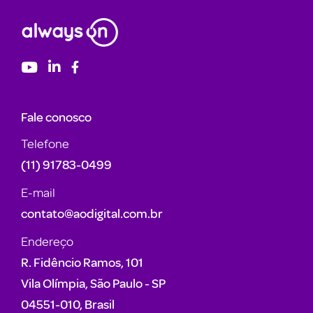
Fale conosco
Telefone
(11) 91783-0499
E-mail
contato@aodigital.com.br
Endereço
R. Fidêncio Ramos, 101
Vila Olímpia, São Paulo - SP
04551-010, Brasil