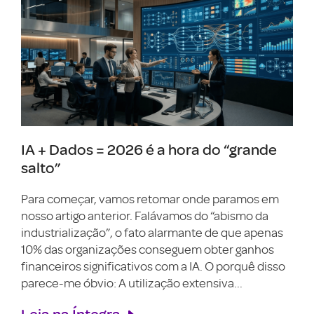
IA + Dados = 2026 é a hora do “grande
salto”
Para começar, vamos retomar onde paramos em
nosso artigo anterior. Falávamos do “abismo da
industrialização”, o fato alarmante de que apenas
10% das organizações conseguem obter ganhos
financeiros significativos com a IA. O porquê disso
parece-me óbvio: A utilização extensiva...
Leia na Íntegra