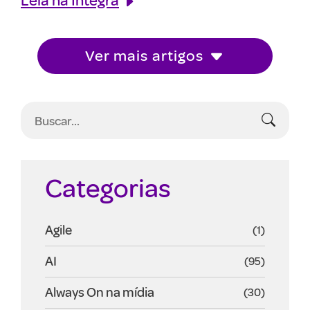
Ver mais artigos
Categorias
Agile
(1)
AI
(95)
Always On na mídia
(30)