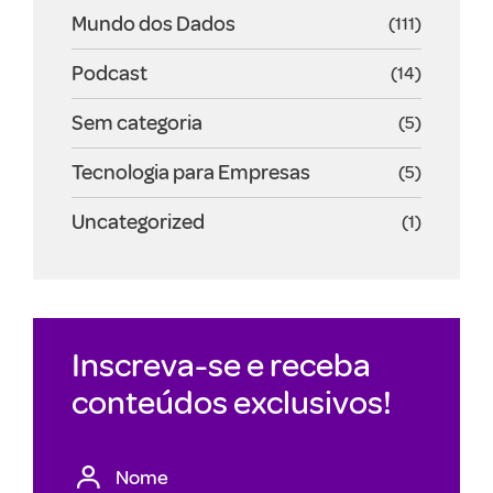
Mundo dos Dados
(111)
Podcast
(14)
Sem categoria
(5)
Tecnologia para Empresas
(5)
Uncategorized
(1)
Inscreva-se e receba
conteúdos exclusivos!