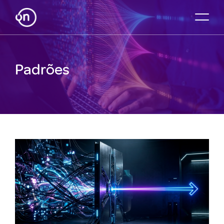
Padrões