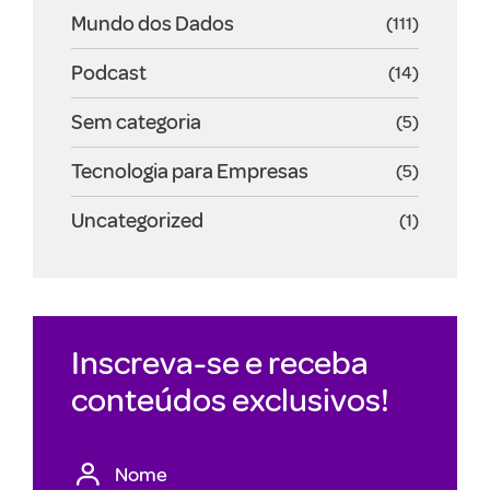
Mundo dos Dados
(111)
Podcast
(14)
Sem categoria
(5)
Tecnologia para Empresas
(5)
Uncategorized
(1)
Inscreva-se e receba
conteúdos exclusivos!