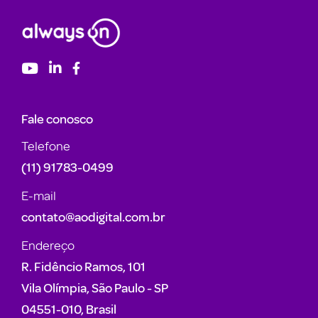
Fale conosco
Telefone
(11) 91783-0499
E-mail
contato@aodigital.com.br
Endereço
R. Fidêncio Ramos, 101
Vila Olímpia, São Paulo - SP
04551-010, Brasil