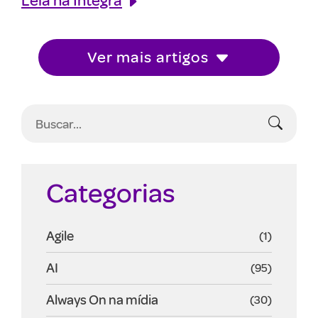
Ver mais artigos
Categorias
Agile
(1)
AI
(95)
Always On na mídia
(30)