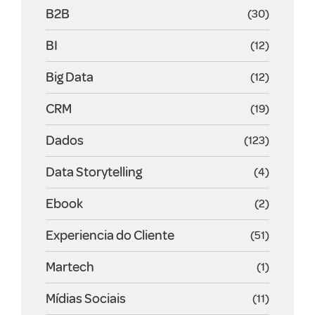
B2B
(30)
BI
(12)
Big Data
(12)
CRM
(19)
Dados
(123)
Data Storytelling
(4)
Ebook
(2)
Experiencia do Cliente
(51)
Martech
(1)
Mídias Sociais
(11)