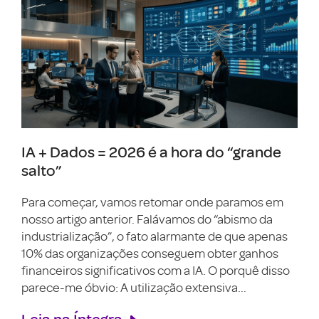
IA + Dados = 2026 é a hora do “grande
salto”
Para começar, vamos retomar onde paramos em
nosso artigo anterior. Falávamos do “abismo da
industrialização”, o fato alarmante de que apenas
10% das organizações conseguem obter ganhos
financeiros significativos com a IA. O porquê disso
parece-me óbvio: A utilização extensiva...
Leia na Íntegra