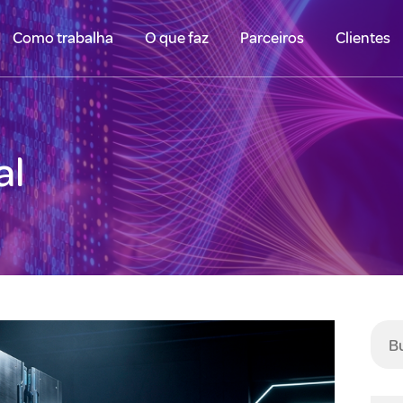
Como trabalha
O que faz
Parceiros
Clientes
al