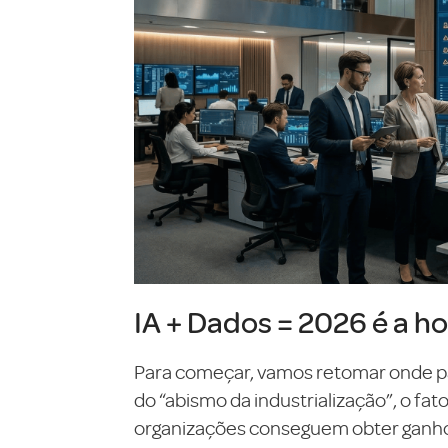
IA + Dados = 2026 é a ho
Para começar, vamos retomar onde pa
do “abismo da industrialização”, o fa
organizações conseguem obter ganhos 