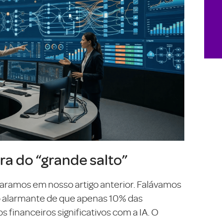
ra do “grande salto”
ramos em nosso artigo anterior. Falávamos
to alarmante de que apenas 10% das
financeiros significativos com a IA. O