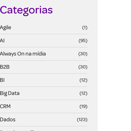
Categorias
Agile
(1)
AI
(95)
Always On na mídia
(30)
B2B
(30)
BI
(12)
Big Data
(12)
CRM
(19)
Dados
(123)