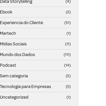
Data Storytelling
(4)
Ebook
(2)
Experiencia do Cliente
(51)
Martech
(1)
Mídias Sociais
(11)
Mundo dos Dados
(111)
Podcast
(14)
Sem categoria
(5)
Tecnologia para Empresas
(5)
Uncategorized
(1)