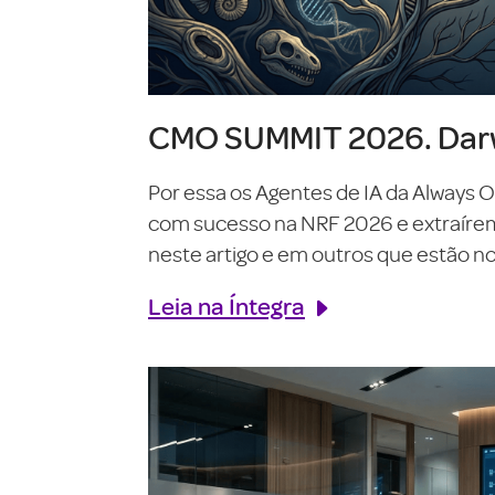
CMO SUMMIT 2026. Darw
Por essa os Agentes de IA da Always 
com sucesso na NRF 2026 e extraírem o
neste artigo e em outros que estão no 
Leia na Íntegra