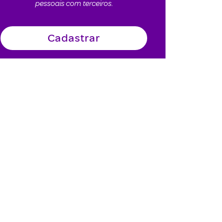
pessoais com terceiros.