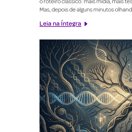
o roteiro clássico: mais mídia, mais 
Mas, depois de alguns minutos olhando
Leia na Íntegra