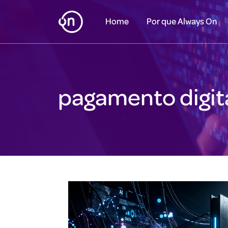
Home
Por que Always On
pagamento digit