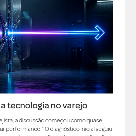
da tecnologia no varejo
ejista, a discussão começou como quase
 performance.” O diagnóstico inicial seguiu