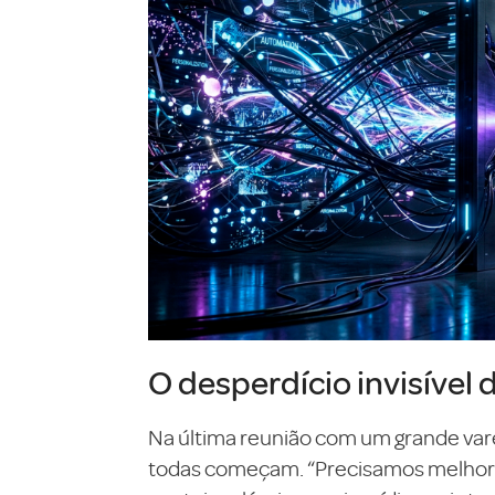
O desperdício invisível 
Na última reunião com um grande var
todas começam. “Precisamos melhorar