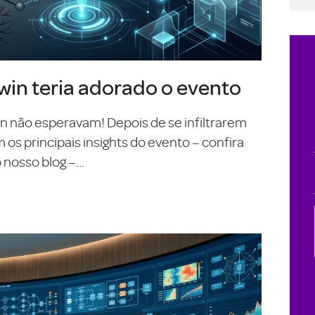
in teria adorado o evento
On não esperavam! Depois de se infiltrarem
s principais insights do evento – confira
nosso blog –...