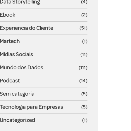
Data Storytelling
(4)
Ebook
(2)
Experiencia do Cliente
(51)
Martech
(1)
Mídias Sociais
(11)
Mundo dos Dados
(111)
Podcast
(14)
Sem categoria
(5)
Tecnologia para Empresas
(5)
Uncategorized
(1)