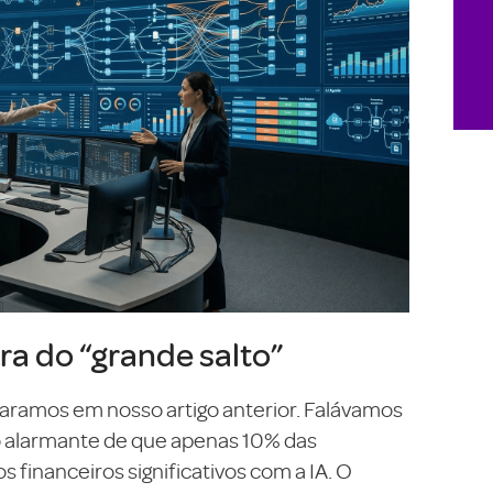
ra do “grande salto”
ramos em nosso artigo anterior. Falávamos
to alarmante de que apenas 10% das
financeiros significativos com a IA. O