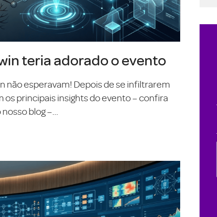
in teria adorado o evento
On não esperavam! Depois de se infiltrarem
s principais insights do evento – confira
nosso blog –...