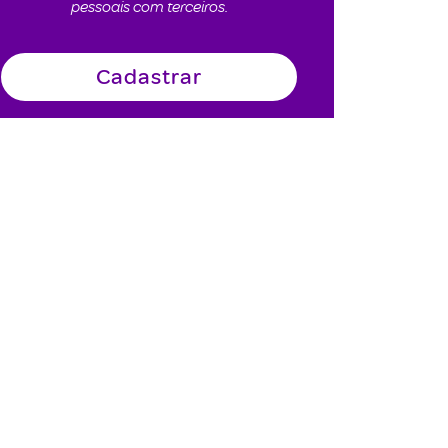
pessoais com terceiros.