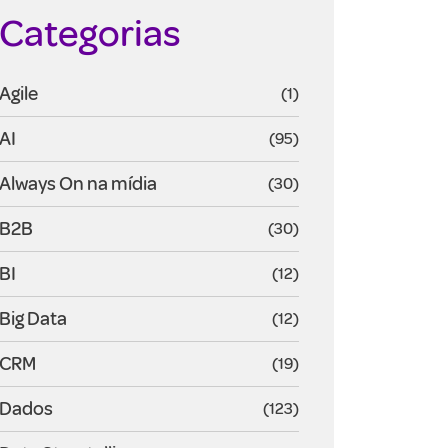
Categorias
Agile
(1)
AI
(95)
Always On na mídia
(30)
B2B
(30)
BI
(12)
Big Data
(12)
CRM
(19)
Dados
(123)