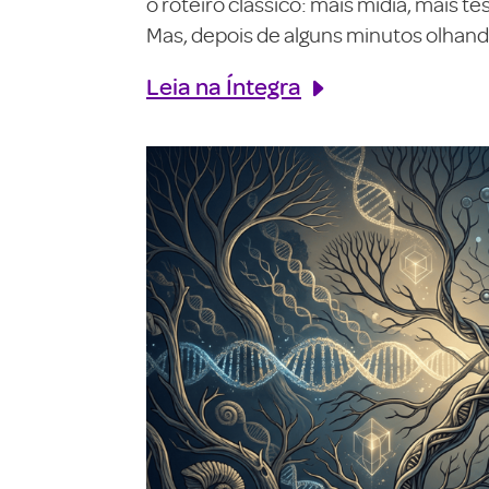
o roteiro clássico: mais mídia, mais 
Mas, depois de alguns minutos olhando
Leia na Íntegra