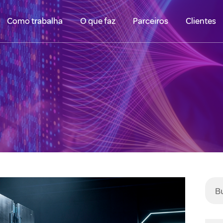
Como trabalha
O que faz
Parceiros
Clientes