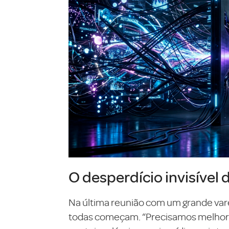
O desperdício invisível 
Na última reunião com um grande var
todas começam. “Precisamos melhorar