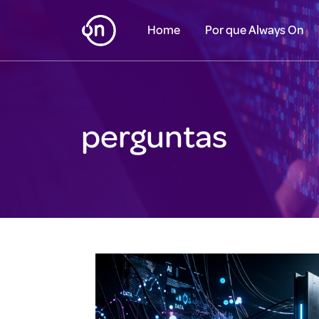
Home
Por que Always On
perguntas