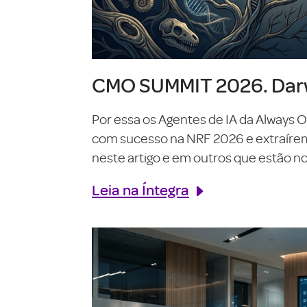
CMO SUMMIT 2026. Darw
Por essa os Agentes de IA da Always 
com sucesso na NRF 2026 e extraírem o
neste artigo e em outros que estão no 
Leia na Íntegra