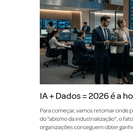
IA + Dados = 2026 é a ho
Para começar, vamos retomar onde pa
do “abismo da industrialização”, o fa
organizações conseguem obter ganhos 