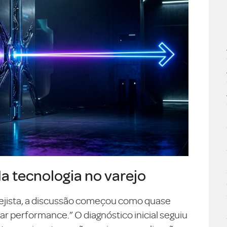
da tecnologia no varejo
ejista, a discussão começou como quase
 performance.” O diagnóstico inicial seguiu