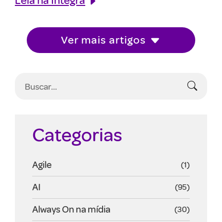
Ver mais artigos
Categorias
Agile
(1)
AI
(95)
Always On na mídia
(30)