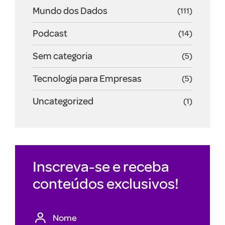
Mundo dos Dados
(111)
Podcast
(14)
Sem categoria
(5)
Tecnologia para Empresas
(5)
Uncategorized
(1)
Inscreva-se e receba
conteúdos exclusivos!