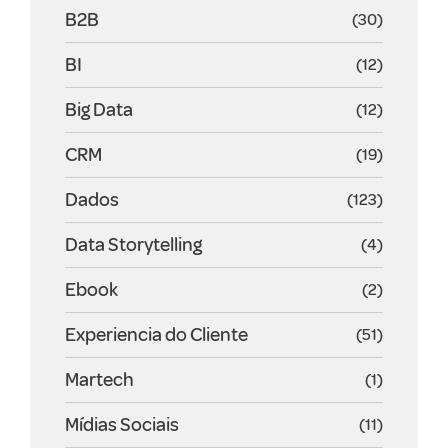
B2B
(30)
BI
(12)
Big Data
(12)
CRM
(19)
Dados
(123)
Data Storytelling
(4)
Ebook
(2)
Experiencia do Cliente
(51)
Martech
(1)
Mídias Sociais
(11)