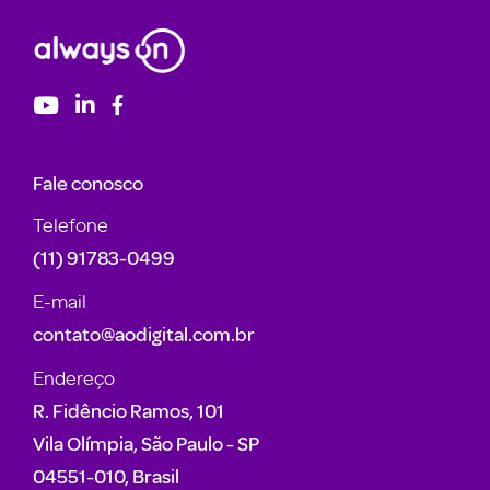
Fale conosco
Telefone
(11) 91783-0499
E-mail
contato@aodigital.com.br
Endereço
R. Fidêncio Ramos, 101
Vila Olímpia, São Paulo - SP
04551-010, Brasil