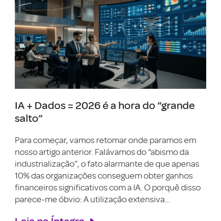
IA + Dados = 2026 é a hora do “grande
salto”
Para começar, vamos retomar onde paramos em
nosso artigo anterior. Falávamos do “abismo da
industrialização”, o fato alarmante de que apenas
10% das organizações conseguem obter ganhos
financeiros significativos com a IA. O porquê disso
parece-me óbvio: A utilização extensiva...
Leia na Íntegra