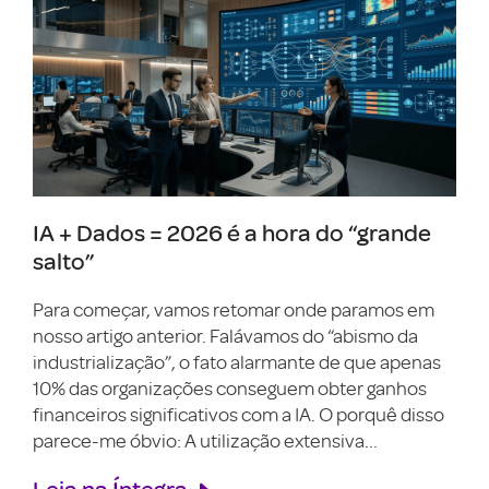
IA + Dados = 2026 é a hora do “grande
salto”
Para começar, vamos retomar onde paramos em
nosso artigo anterior. Falávamos do “abismo da
industrialização”, o fato alarmante de que apenas
10% das organizações conseguem obter ganhos
financeiros significativos com a IA. O porquê disso
parece-me óbvio: A utilização extensiva...
Leia na Íntegra