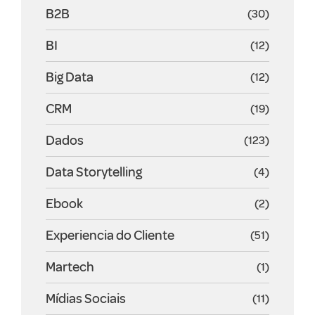
B2B
(30)
BI
(12)
Big Data
(12)
CRM
(19)
Dados
(123)
Data Storytelling
(4)
Ebook
(2)
Experiencia do Cliente
(51)
Martech
(1)
Mídias Sociais
(11)