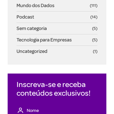
Mundo dos Dados
(111)
Podcast
(14)
Sem categoria
(5)
Tecnologia para Empresas
(5)
Uncategorized
(1)
Inscreva-se e receba
conteúdos exclusivos!