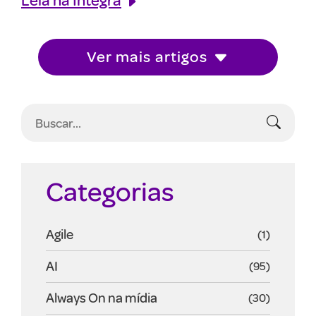
Ver mais artigos
Categorias
Agile
(1)
AI
(95)
Always On na mídia
(30)