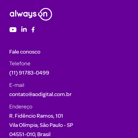
Fale conosco
Telefone
(11) 91783-0499
E-mail
contato@aodigital.com.br
Endereço
R. Fidêncio Ramos, 101
Vila Olímpia, São Paulo - SP
04551-010, Brasil