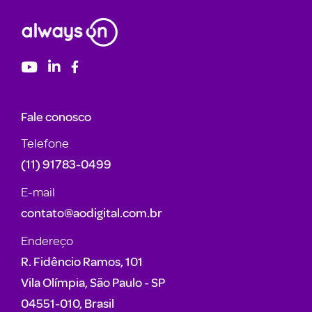
Fale conosco
Telefone
(11) 91783-0499
E-mail
contato@aodigital.com.br
Endereço
R. Fidêncio Ramos, 101
Vila Olímpia, São Paulo - SP
04551-010, Brasil