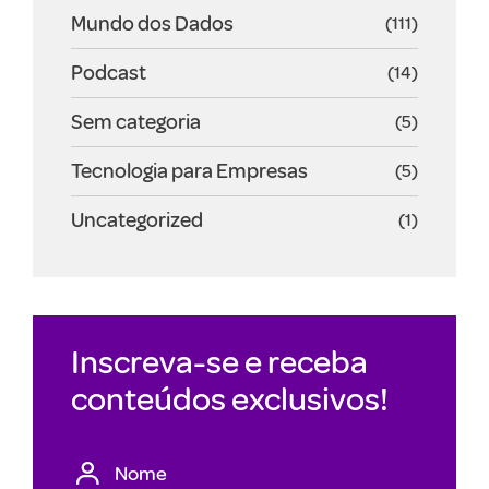
Mundo dos Dados
(111)
Podcast
(14)
Sem categoria
(5)
Tecnologia para Empresas
(5)
Uncategorized
(1)
Inscreva-se e receba
conteúdos exclusivos!