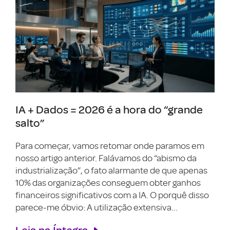
IA + Dados = 2026 é a hora do “grande
salto”
Para começar, vamos retomar onde paramos em
nosso artigo anterior. Falávamos do “abismo da
industrialização”, o fato alarmante de que apenas
10% das organizações conseguem obter ganhos
financeiros significativos com a IA. O porquê disso
parece-me óbvio: A utilização extensiva...
Leia na Íntegra