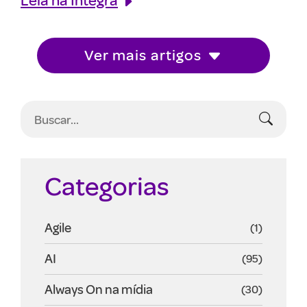
Ver mais artigos
Categorias
Agile
(1)
AI
(95)
Always On na mídia
(30)