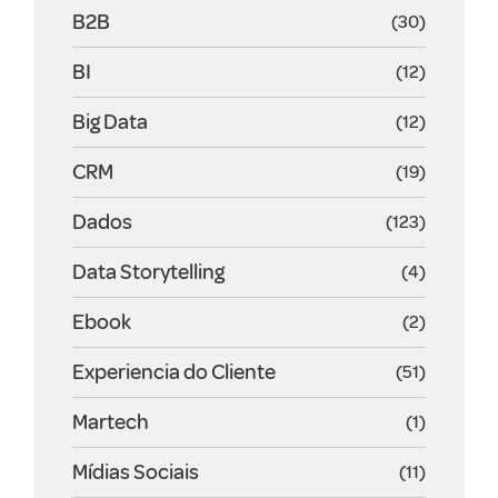
B2B
(30)
BI
(12)
Big Data
(12)
CRM
(19)
Dados
(123)
Data Storytelling
(4)
Ebook
(2)
Experiencia do Cliente
(51)
Martech
(1)
Mídias Sociais
(11)