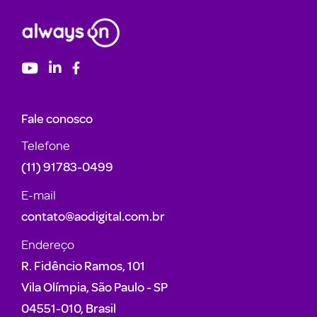
Fale conosco
Telefone
(11) 91783-0499
E-mail
contato@aodigital.com.br
Endereço
R. Fidêncio Ramos, 101
Vila Olímpia, São Paulo - SP
04551-010, Brasil