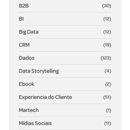
B2B
(30)
BI
(12)
Big Data
(12)
CRM
(19)
Dados
(123)
Data Storytelling
(4)
Ebook
(2)
Experiencia do Cliente
(51)
Martech
(1)
Mídias Sociais
(11)