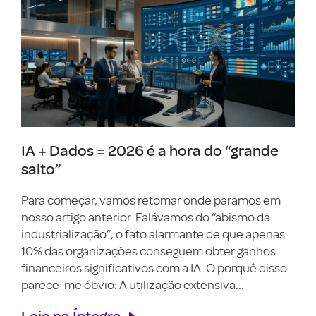
IA + Dados = 2026 é a hora do “grande
salto”
Para começar, vamos retomar onde paramos em
nosso artigo anterior. Falávamos do “abismo da
industrialização”, o fato alarmante de que apenas
10% das organizações conseguem obter ganhos
financeiros significativos com a IA. O porquê disso
parece-me óbvio: A utilização extensiva...
Leia na Íntegra