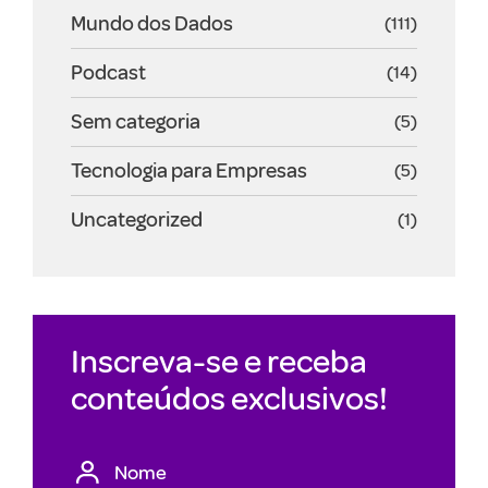
Mundo dos Dados
(111)
Podcast
(14)
Sem categoria
(5)
Tecnologia para Empresas
(5)
Uncategorized
(1)
Inscreva-se e receba
conteúdos exclusivos!