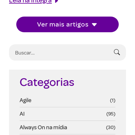
Ver mais artigos
Categorias
Agile
(1)
AI
(95)
Always On na mídia
(30)