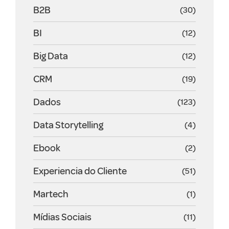
B2B
(30)
BI
(12)
Big Data
(12)
CRM
(19)
Dados
(123)
Data Storytelling
(4)
Ebook
(2)
Experiencia do Cliente
(51)
Martech
(1)
Mídias Sociais
(11)