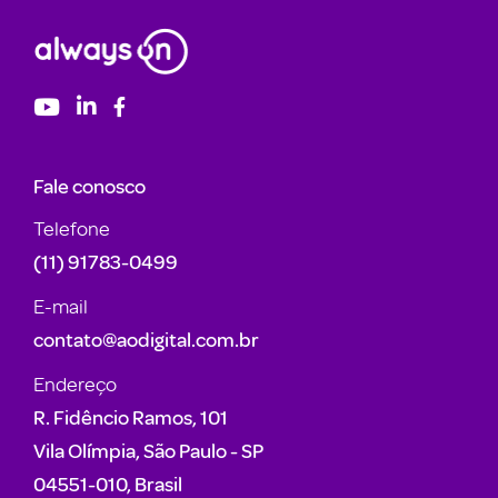
Fale conosco
Telefone
(11) 91783-0499
E-mail
contato@aodigital.com.br
Endereço
R. Fidêncio Ramos, 101
Vila Olímpia, São Paulo - SP
04551-010, Brasil