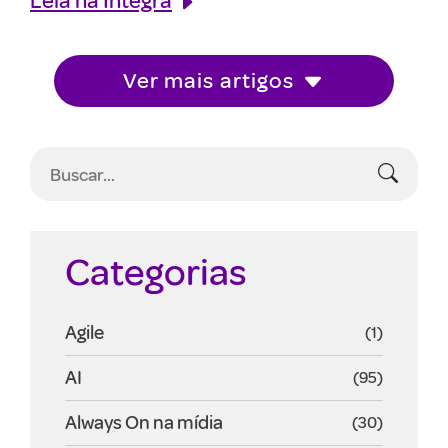
Ver mais artigos
Categorias
Agile
(1)
AI
(95)
Always On na mídia
(30)