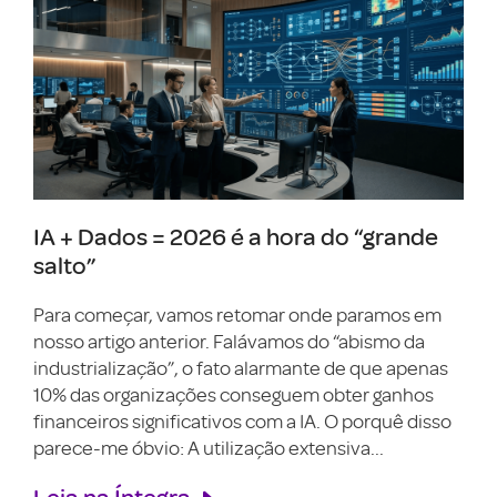
IA + Dados = 2026 é a hora do “grande
salto”
Para começar, vamos retomar onde paramos em
nosso artigo anterior. Falávamos do “abismo da
industrialização”, o fato alarmante de que apenas
10% das organizações conseguem obter ganhos
financeiros significativos com a IA. O porquê disso
parece-me óbvio: A utilização extensiva...
Leia na Íntegra