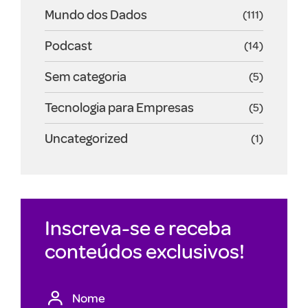
Mundo dos Dados
(111)
Podcast
(14)
Sem categoria
(5)
Tecnologia para Empresas
(5)
Uncategorized
(1)
Inscreva-se e receba
conteúdos exclusivos!