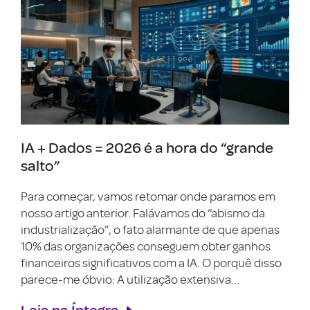
IA + Dados = 2026 é a hora do “grande
salto”
Para começar, vamos retomar onde paramos em
nosso artigo anterior. Falávamos do “abismo da
industrialização”, o fato alarmante de que apenas
10% das organizações conseguem obter ganhos
financeiros significativos com a IA. O porquê disso
parece-me óbvio: A utilização extensiva...
Leia na Íntegra