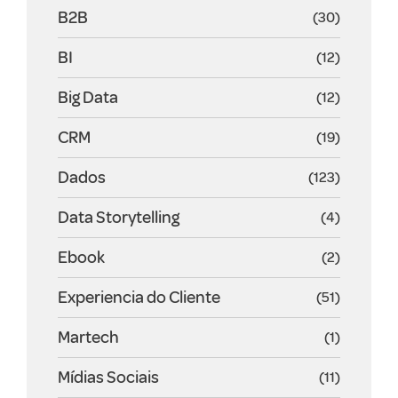
B2B
(30)
BI
(12)
Big Data
(12)
CRM
(19)
Dados
(123)
Data Storytelling
(4)
Ebook
(2)
Experiencia do Cliente
(51)
Martech
(1)
Mídias Sociais
(11)