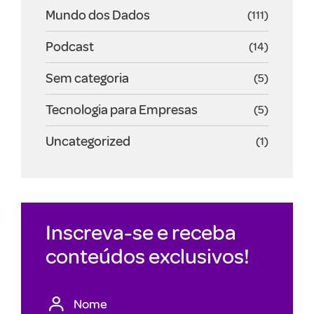
Mundo dos Dados
(111)
Podcast
(14)
Sem categoria
(5)
Tecnologia para Empresas
(5)
Uncategorized
(1)
Inscreva-se e receba
conteúdos exclusivos!