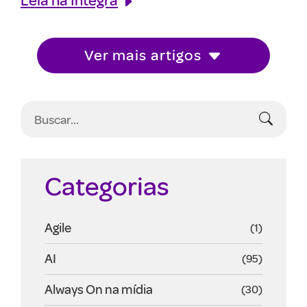
Ver mais artigos
Categorias
Agile
(1)
AI
(95)
Always On na mídia
(30)