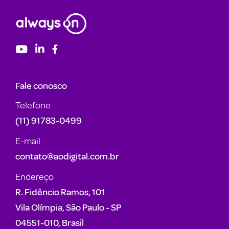
Fale conosco
Telefone
(11) 91783-0499
E-mail
contato@aodigital.com.br
Endereço
R. Fidêncio Ramos, 101
Vila Olímpia, São Paulo - SP
04551-010, Brasil