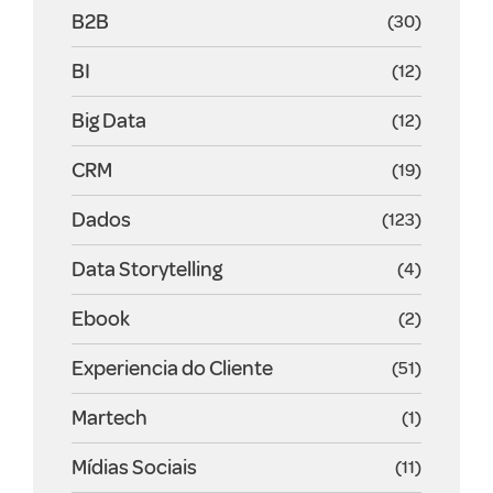
B2B
(30)
BI
(12)
Big Data
(12)
CRM
(19)
Dados
(123)
Data Storytelling
(4)
Ebook
(2)
Experiencia do Cliente
(51)
Martech
(1)
Mídias Sociais
(11)