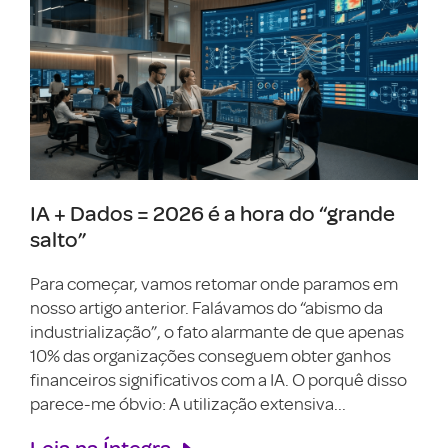
IA + Dados = 2026 é a hora do “grande
salto”
Para começar, vamos retomar onde paramos em
nosso artigo anterior. Falávamos do “abismo da
industrialização”, o fato alarmante de que apenas
10% das organizações conseguem obter ganhos
financeiros significativos com a IA. O porquê disso
parece-me óbvio: A utilização extensiva...
Leia na Íntegra