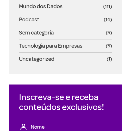
Mundo dos Dados
(111)
Podcast
(14)
Sem categoria
(5)
Tecnologia para Empresas
(5)
Uncategorized
(1)
Inscreva-se e receba
conteúdos exclusivos!