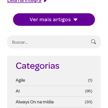
Ver mais artigos
Categorias
Agile
(1)
AI
(95)
Always On na mídia
(30)