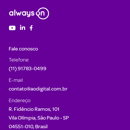
Fale conosco
Telefone
(11) 91783-0499
E-mail
contato@aodigital.com.br
Endereço
R. Fidêncio Ramos, 101
Vila Olímpia, São Paulo - SP
04551-010, Brasil