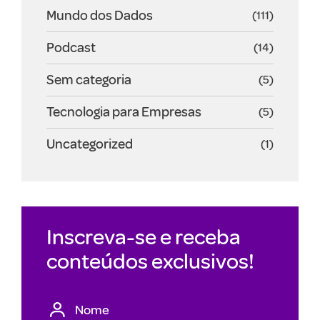
Mundo dos Dados
(111)
Podcast
(14)
Sem categoria
(5)
Tecnologia para Empresas
(5)
Uncategorized
(1)
Inscreva-se e receba
conteúdos exclusivos!