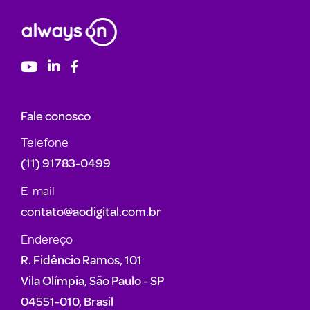
Fale conosco
Telefone
(11) 91783-0499
E-mail
contato@aodigital.com.br
Endereço
R. Fidêncio Ramos, 101
Vila Olímpia, São Paulo - SP
04551-010, Brasil