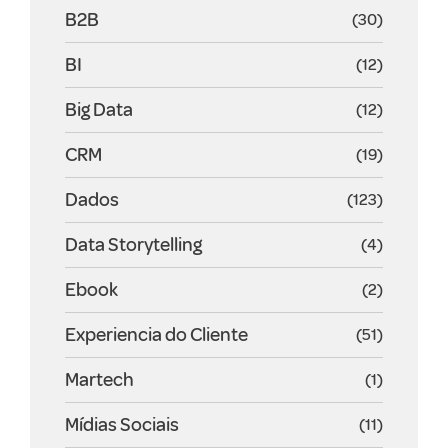
B2B
(30)
BI
(12)
Big Data
(12)
CRM
(19)
Dados
(123)
Data Storytelling
(4)
Ebook
(2)
Experiencia do Cliente
(51)
Martech
(1)
Mídias Sociais
(11)