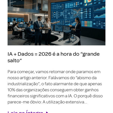
IA + Dados = 2026 é a hora do “grande
salto”
Para começar, vamos retomar onde paramos em
nosso artigo anterior. Falávamos do “abismo da
industrialização”, o fato alarmante de que apenas
10% das organizações conseguem obter ganhos
financeiros significativos com a IA. O porquê disso
parece-me óbvio: A utilização extensiva...
Leia na Íntegra