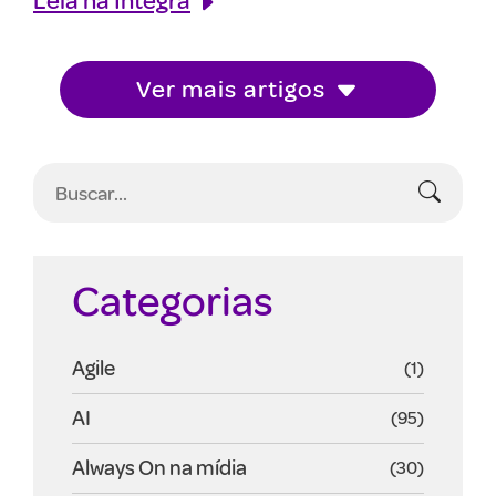
Ver mais artigos
Categorias
Agile
(1)
AI
(95)
Always On na mídia
(30)