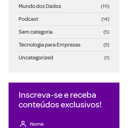
Mundo dos Dados
(111)
Podcast
(14)
Sem categoria
(5)
Tecnologia para Empresas
(5)
Uncategorized
(1)
Inscreva-se e receba
conteúdos exclusivos!