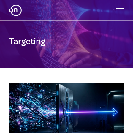
Targeting