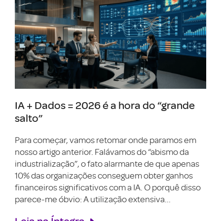
IA + Dados = 2026 é a hora do “grande
salto”
Para começar, vamos retomar onde paramos em
nosso artigo anterior. Falávamos do “abismo da
industrialização”, o fato alarmante de que apenas
10% das organizações conseguem obter ganhos
financeiros significativos com a IA. O porquê disso
parece-me óbvio: A utilização extensiva...
Leia na Íntegra