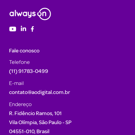
Fale conosco
Telefone
(11) 91783-0499
E-mail
contato@aodigital.com.br
Endereço
R. Fidêncio Ramos, 101
Vila Olímpia, São Paulo - SP
04551-010, Brasil