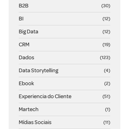
B2B
(30)
BI
(12)
Big Data
(12)
CRM
(19)
Dados
(123)
Data Storytelling
(4)
Ebook
(2)
Experiencia do Cliente
(51)
Martech
(1)
Mídias Sociais
(11)