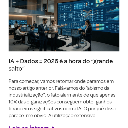
IA + Dados = 2026 é a hora do “grande
salto”
Para começar, vamos retomar onde paramos em
nosso artigo anterior. Falávamos do “abismo da
industrialização”, o fato alarmante de que apenas
10% das organizações conseguem obter ganhos
financeiros significativos com a IA. O porquê disso
parece-me óbvio: A utilização extensiva...
Leia na Íntegra