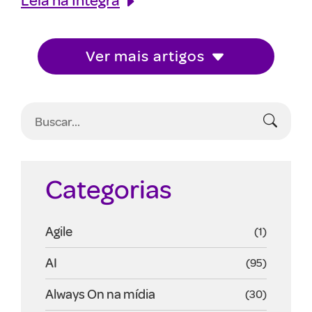
Ver mais artigos
Categorias
Agile
(1)
AI
(95)
Always On na mídia
(30)