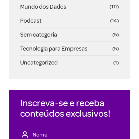
Mundo dos Dados
(111)
Podcast
(14)
Sem categoria
(5)
Tecnologia para Empresas
(5)
Uncategorized
(1)
Inscreva-se e receba
conteúdos exclusivos!