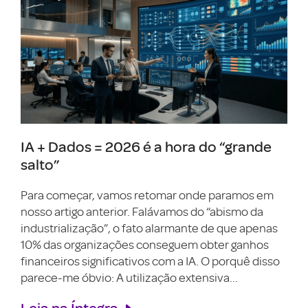
IA + Dados = 2026 é a hora do “grande
salto”
Para começar, vamos retomar onde paramos em
nosso artigo anterior. Falávamos do “abismo da
industrialização”, o fato alarmante de que apenas
10% das organizações conseguem obter ganhos
financeiros significativos com a IA. O porquê disso
parece-me óbvio: A utilização extensiva...
Leia na Íntegra