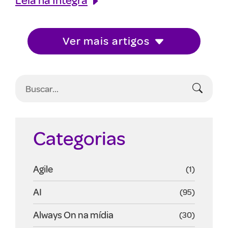
Ver mais artigos
Categorias
Agile
(1)
AI
(95)
Always On na mídia
(30)