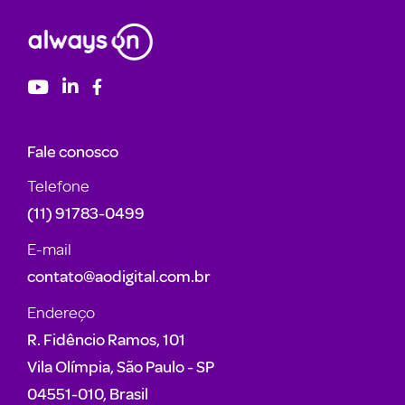
Fale conosco
Telefone
(11) 91783-0499
E-mail
contato@aodigital.com.br
Endereço
R. Fidêncio Ramos, 101
Vila Olímpia, São Paulo - SP
04551-010, Brasil