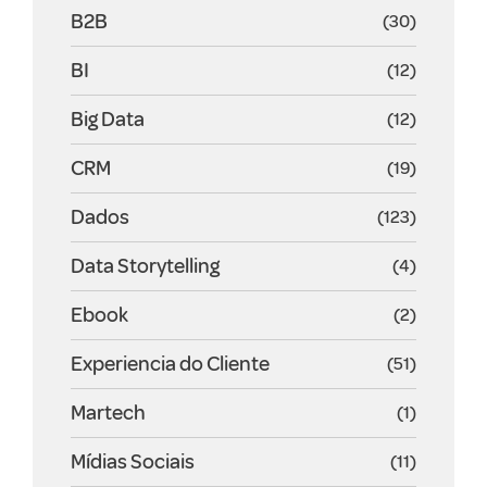
B2B
(30)
BI
(12)
Big Data
(12)
CRM
(19)
Dados
(123)
Data Storytelling
(4)
Ebook
(2)
Experiencia do Cliente
(51)
Martech
(1)
Mídias Sociais
(11)