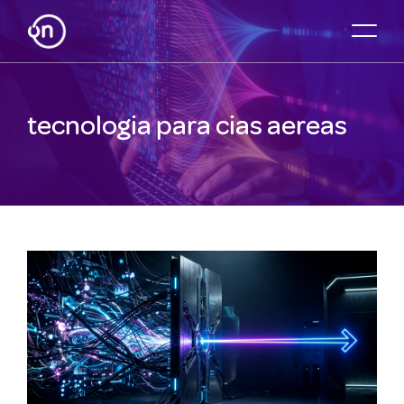
tecnologia para cias aereas