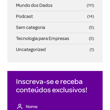
Mundo dos Dados
(111)
Podcast
(14)
Sem categoria
(5)
Tecnologia para Empresas
(5)
Uncategorized
(1)
Inscreva-se e receba
conteúdos exclusivos!