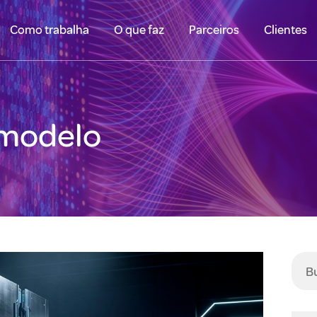
Como trabalha
O que faz
Parceiros
Clientes
 modelo