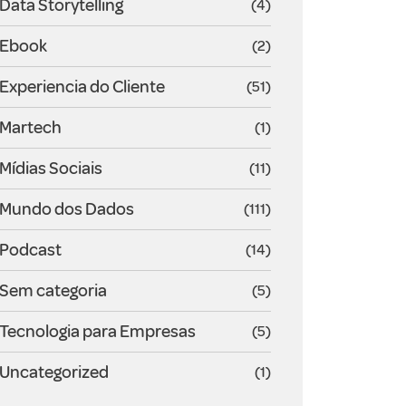
Data Storytelling
(4)
Ebook
(2)
Experiencia do Cliente
(51)
Martech
(1)
Mídias Sociais
(11)
Mundo dos Dados
(111)
Podcast
(14)
Sem categoria
(5)
Tecnologia para Empresas
(5)
Uncategorized
(1)