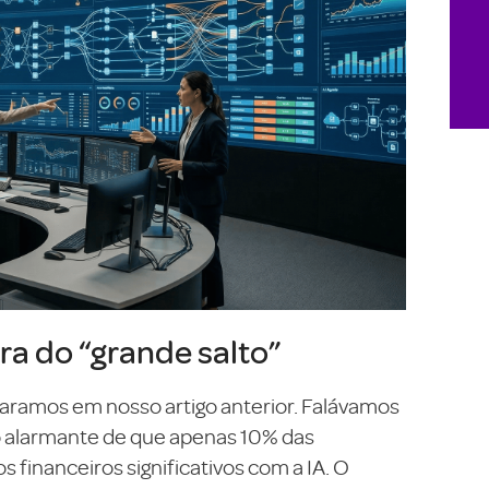
ra do “grande salto”
ramos em nosso artigo anterior. Falávamos
to alarmante de que apenas 10% das
financeiros significativos com a IA. O