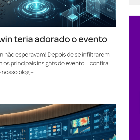
in teria adorado o evento
On não esperavam! Depois de se infiltrarem
s principais insights do evento – confira
nosso blog –...