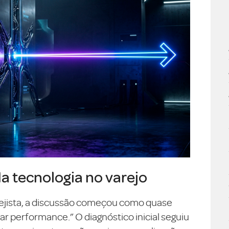
da tecnologia no varejo
ejista, a discussão começou como quase
 performance.” O diagnóstico inicial seguiu