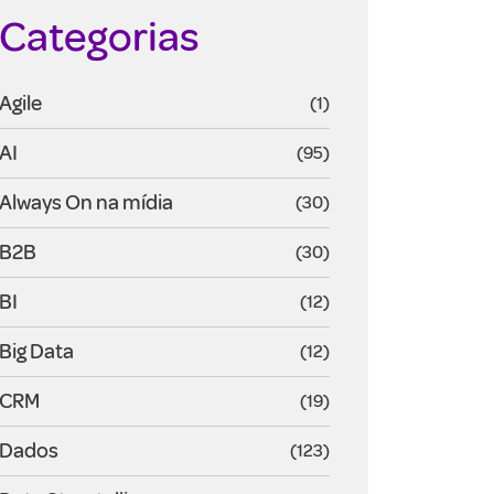
Categorias
Agile
(1)
AI
(95)
Always On na mídia
(30)
B2B
(30)
BI
(12)
Big Data
(12)
CRM
(19)
Dados
(123)