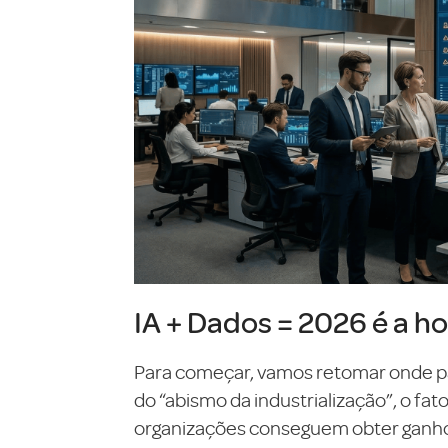
IA + Dados = 2026 é a ho
Para começar, vamos retomar onde pa
do “abismo da industrialização”, o fa
organizações conseguem obter ganhos 