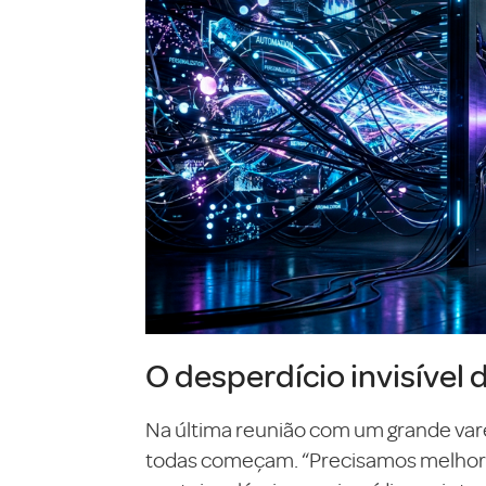
O desperdício invisível 
Na última reunião com um grande var
todas começam. “Precisamos melhorar