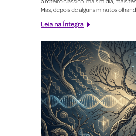
o roteiro clássico: mais mídia, mais 
Mas, depois de alguns minutos olhando
Leia na Íntegra