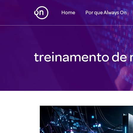
Home
Por que Always On
treinamento de