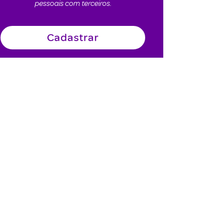
pessoais com terceiros.