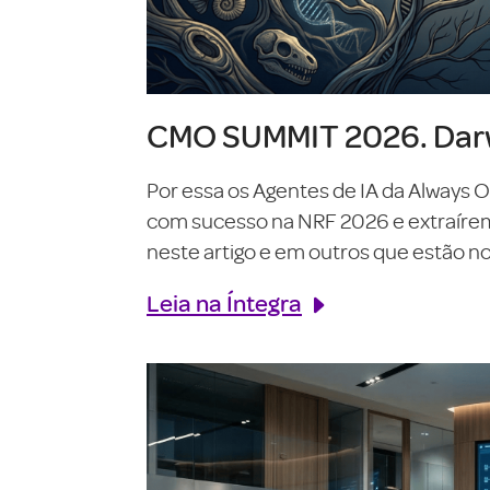
CMO SUMMIT 2026. Darw
Por essa os Agentes de IA da Always 
com sucesso na NRF 2026 e extraírem o
neste artigo e em outros que estão no 
Leia na Íntegra