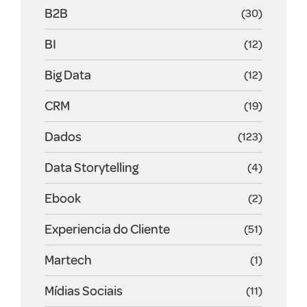
B2B
(30)
BI
(12)
Big Data
(12)
CRM
(19)
Dados
(123)
Data Storytelling
(4)
Ebook
(2)
Experiencia do Cliente
(51)
Martech
(1)
Mídias Sociais
(11)