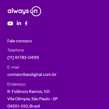
Fale conosco
Telefone
(11) 91783-0499
E-mail
contato@aodigital.com.br
Endereço
R. Fidêncio Ramos, 101
Vila Olímpia, São Paulo - SP
04551-010, Brasil