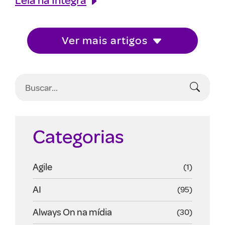
Ver mais artigos
Categorias
Agile
(1)
AI
(95)
Always On na mídia
(30)