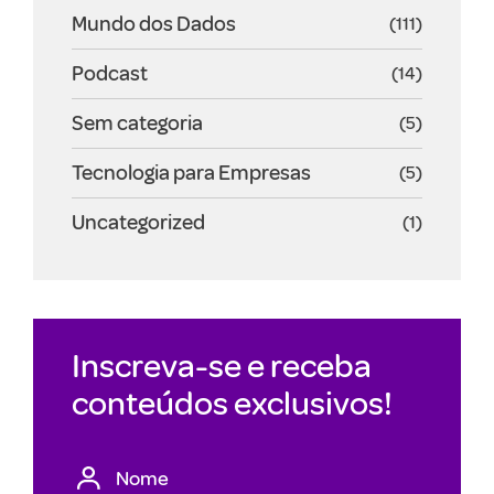
Mundo dos Dados
(111)
Podcast
(14)
Sem categoria
(5)
Tecnologia para Empresas
(5)
Uncategorized
(1)
Inscreva-se e receba
conteúdos exclusivos!