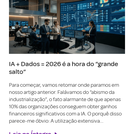
IA + Dados = 2026 é a hora do “grande
salto”
Para começar, vamos retomar onde paramos em
nosso artigo anterior. Falávamos do “abismo da
industrialização”, o fato alarmante de que apenas
10% das organizações conseguem obter ganhos
financeiros significativos com a IA. O porquê disso
parece-me óbvio: A utilização extensiva...
Leia na Íntegra