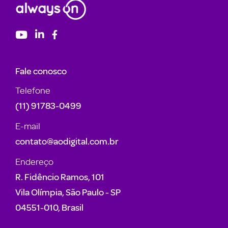
Fale conosco
Telefone
(11) 91783-0499
E-mail
contato@aodigital.com.br
Endereço
R. Fidêncio Ramos, 101
Vila Olímpia, São Paulo - SP
04551-010, Brasil