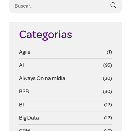
Categorias
Agile
(1)
AI
(95)
Always On na mídia
(30)
B2B
(30)
BI
(12)
Big Data
(12)
CRM
(19)