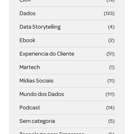
Dados
(123)
Data Storytelling
(4)
Ebook
(2)
Experiencia do Cliente
(51)
Martech
(1)
Mídias Sociais
(11)
Mundo dos Dados
(111)
Podcast
(14)
Sem categoria
(5)