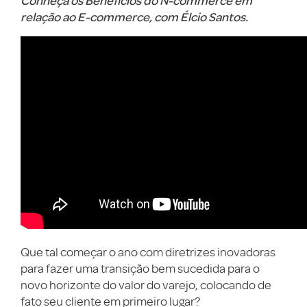
Conheça os Benefícios do N-commerce em
relação ao E-commerce, com Élcio Santos.
Que tal começar o ano com diretrizes inovadoras
para fazer uma transição bem sucedida para o
novo horizonte do valor do varejo, colocando de
fato seu cliente em primeiro lugar?