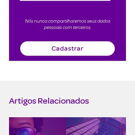
Nós nunca compartilharemos seus dados
pessoais com terceiros.
Artigos Relacionados