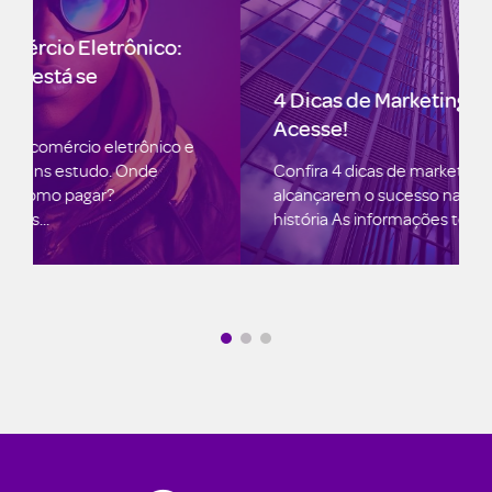
4 Dicas de Marketing para B2B!
Acesse!
Confira 4 dicas de marketing para B2B
alcançarem o sucesso nas vendas! Conte uma
história As informações técnicas devem ser...