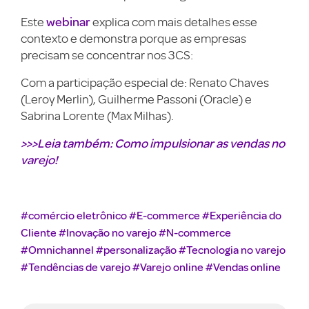
webinar
Este
explica com mais detalhes esse
contexto e demonstra porque as empresas
precisam se concentrar nos 3CS:
Com a participação especial de: Renato Chaves
(Leroy Merlin), Guilherme Passoni (Oracle) e
Sabrina Lorente (Max Milhas).
>>>Leia também: Como impulsionar as vendas no
varejo!
#comércio eletrônico
#E-commerce
#Experiência do
Cliente
#Inovação no varejo
#N-commerce
#Omnichannel
#personalização
#Tecnologia no varejo
#Tendências de varejo
#Varejo online
#Vendas online