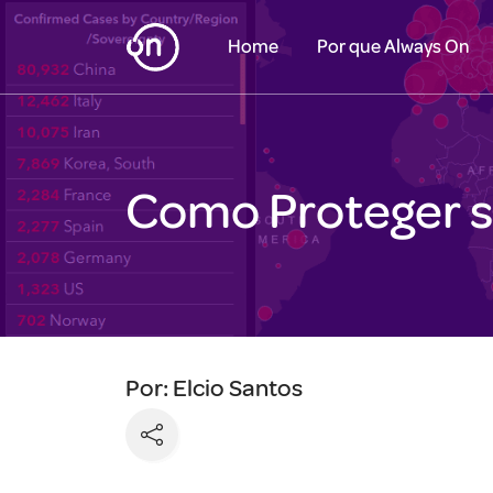
Home
Por que Always On
Como Proteger s
Por: Elcio Santos