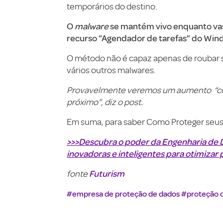
temporários do destino.
O
malware
se mantém vivo enquanto vas
recurso “Agendador de tarefas” do Win
O método não é capaz apenas de roubar 
vários outros malwares.
Provavelmente veremos um aumento “cor
próximo”, diz o post.
Em suma, para saber Como Proteger seus 
>>>Descubra o poder da Engenharia de 
inovadoras e inteligentes para otimizar
Futurism
fonte
#empresa de proteção de dados
#proteção 