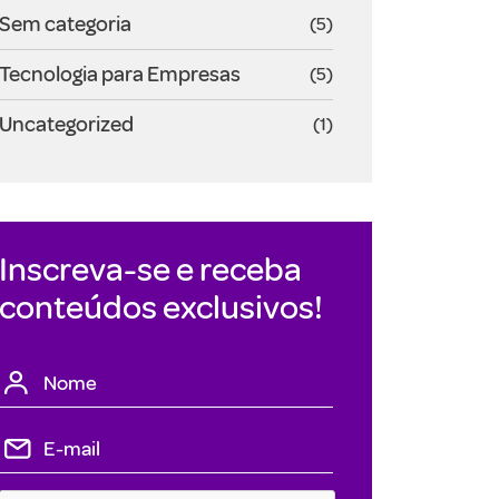
Sem categoria
(5)
Tecnologia para Empresas
(5)
Uncategorized
(1)
Inscreva-se e receba
conteúdos exclusivos!