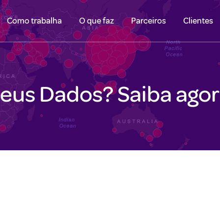
Como trabalha
O que faz
Parceiros
Clientes
eus Dados? Saiba agor