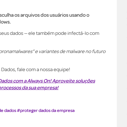
culha os arquivos dos usuários usando o
dows.
seus dados — ele também pode infectá-lo com
onamalwares” e variantes de malware no futuro
Dados, fale com a nossa equipe!
Dados com a Always On! Aproveite soluções
 processos da sua empresa!
de dados
#proteger dados da empresa