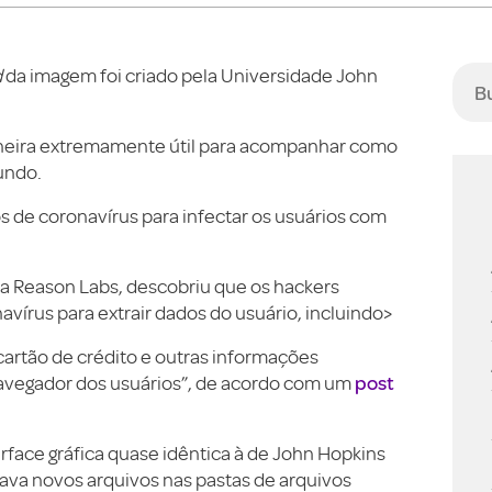
d
da imagem foi criado pela Universidade John
eira extremamente útil para acompanhar como
undo.
s de coronavírus para infectar os usuários com
da Reason Labs, descobriu que os hackers
vírus para extrair dados do usuário, incluindo>
cartão de crédito e outras informações
post
avegador dos usuários”, de acordo com um
face gráfica quase idêntica à de John Hopkins
ava novos arquivos nas pastas de arquivos