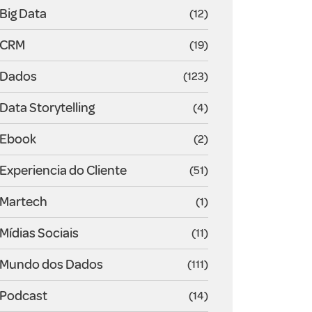
Big Data
(12)
CRM
(19)
Dados
(123)
Data Storytelling
(4)
Ebook
(2)
Experiencia do Cliente
(51)
Martech
(1)
Mídias Sociais
(11)
Mundo dos Dados
(111)
Podcast
(14)