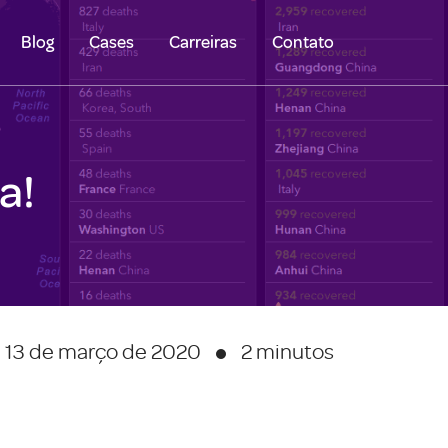
Blog
Cases
Carreiras
Contato
a!
13 de março de 2020
2 minutos