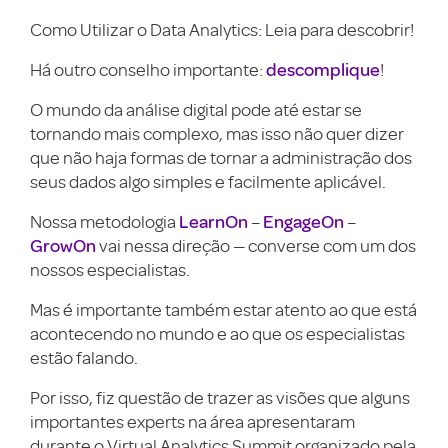
Como Utilizar o Data Analytics: Leia para descobrir!
descomplique
Há outro conselho importante:
!
O mundo da análise digital pode até estar se
tornando mais complexo, mas isso não quer dizer
que não haja formas de tornar a administração dos
seus dados algo simples e facilmente aplicável.
LearnOn
EngageOn
Nossa metodologia
–
–
GrowOn
vai nessa direção — converse com um dos
nossos especialistas.
Mas é importante também estar atento ao que está
acontecendo no mundo e ao que os especialistas
estão falando.
Por isso, fiz questão de trazer as visões que alguns
importantes experts na área apresentaram
durante o Virtual Analytics Summit organizado pela