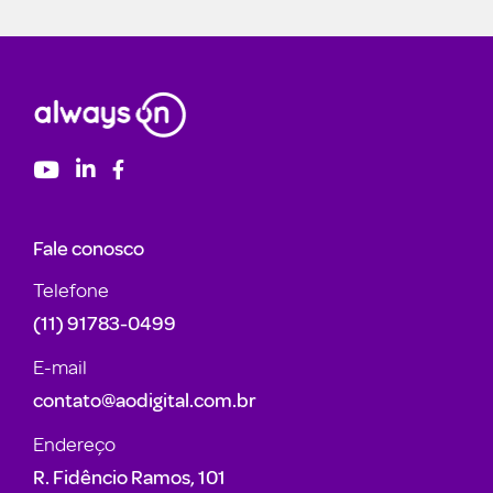
Fale conosco
Telefone
(11) 91783-0499
E-mail
contato@aodigital.com.br
Endereço
R. Fidêncio Ramos, 101