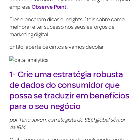
Observe Point
empresa
.
Eles elencaram dicas e insights úteis sobre como
melhorar e ter sucesso nos seus esforços de
marketing digital.
Então, aperte os cintos e vamos decolar.
1- Crie uma estratégia robusta
de dados do consumidor que
possa se traduzir em benefícios
para o seu negócio
por Tanu Javeri, estrategista de SEO global sênior
da IBM
Muitas equipes ficam ocupadas realizando tarefas