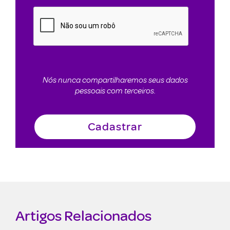
Nós nunca compartilharemos seus dados
pessoais com terceiros.
Artigos Relacionados