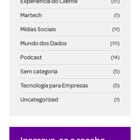
Experiencia do Cliente
(51)
Martech
(1)
Mídias Sociais
(11)
Mundo dos Dados
(111)
Podcast
(14)
Sem categoria
(5)
Tecnologia para Empresas
(5)
Uncategorized
(1)
Inscreva-se e receba