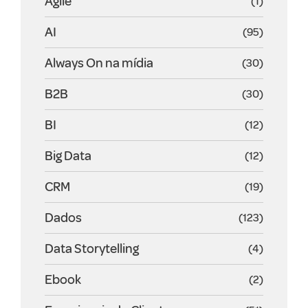
Agile
(1)
AI
(95)
Always On na mídia
(30)
B2B
(30)
BI
(12)
Big Data
(12)
CRM
(19)
Dados
(123)
Data Storytelling
(4)
Ebook
(2)