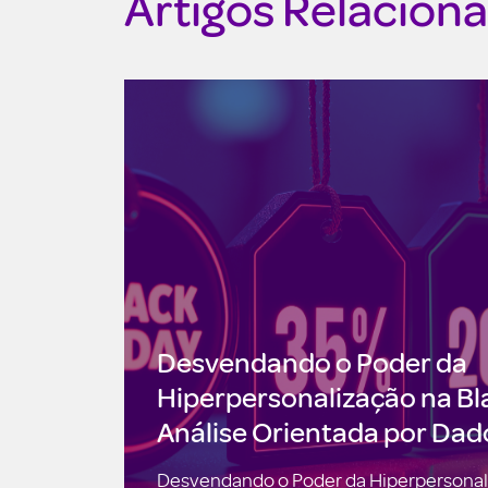
Artigos Relacion
Desvendando o Poder da
Hiperpersonalização na Bl
Análise Orientada por Dad
Desvendando o Poder da Hiperpersonali