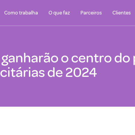
Como trabalha
O que faz
Parceiros
Clientes
 ganharão o centro do 
icitárias de 2024