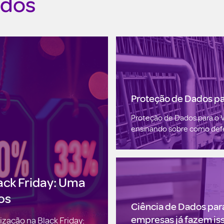
ados
Proteção de Dados par
Proteção de Dados para o 
ensinando sobre como defen
ack Friday: Uma
os
Ciência de Dados para
empresas já fazem is
zação na Black Friday: