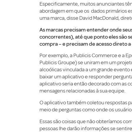
Especificamente, muitos anunciantes tê
abordagem em que os dados primários est
uma marca, disse David MacDonald, dire
As marcas precisam entender onde seus
concorrentes), até que ponto eles são s
compra – e precisam de acesso direto a
Por exemplo, a Publicis Commerce e a E
Publicis Groupe) se uniram em um projet
alcoólicas vinculada a um grande evento 
baixar um aplicativo e responder pergunt
aplicativo seria então decorado com as co
mensagens relacionadas à sua equipe.
O aplicativo também coletou respostas par
meio de perguntas como onde os usuários
Essas são coisas que não obteríamos com
pessoas lhe darão informações se sentir