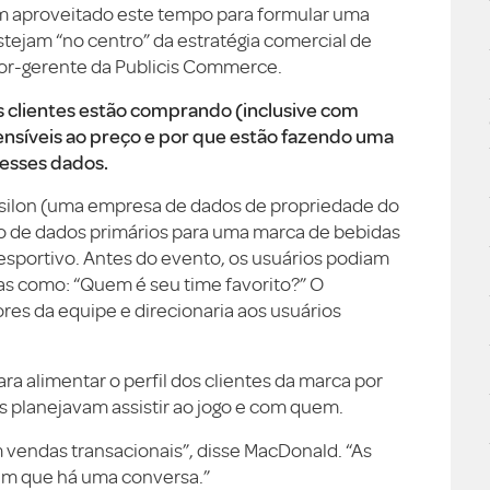
m aproveitado este tempo para formular uma
ejam “no centro” da estratégia comercial de
tor-gerente da Publicis Commerce.
 clientes estão comprando (inclusive com
ensíveis ao preço e por que estão fazendo uma
 esses dados.
psilon (uma empresa de dados de propriedade do
o de dados primários para uma marca de bebidas
esportivo. Antes do evento, os usuários podiam
as como: “Quem é seu time favorito?” O
res da equipe e direcionaria aos usuários
a alimentar o perfil dos clientes da marca por
 planejavam assistir ao jogo e com quem.
 vendas transacionais”, disse MacDonald. “As
em que há uma conversa.”