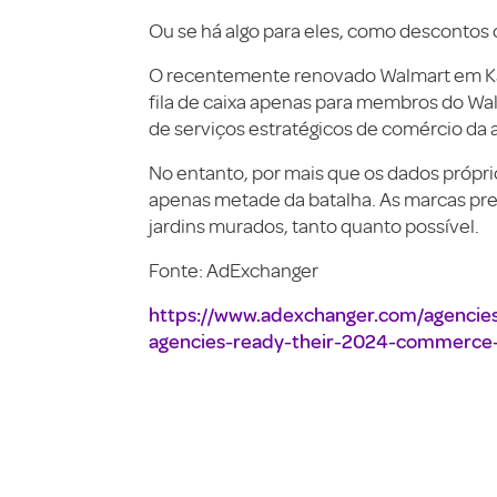
Ou se há algo para eles, como descontos 
O recentemente renovado Walmart em Ka
fila de caixa apenas para membros do Wal
de serviços estratégicos de comércio da
No entanto, por mais que os dados própri
apenas metade da batalha. As marcas prec
jardins murados, tanto quanto possível.
Fonte: AdExchanger
https://www.adexchanger.com/agencies/
agencies-ready-their-2024-commerce-