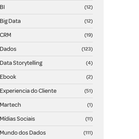
BI
(12)
Big Data
(12)
CRM
(19)
Dados
(123)
Data Storytelling
(4)
Ebook
(2)
Experiencia do Cliente
(51)
Martech
(1)
Mídias Sociais
(11)
Mundo dos Dados
(111)