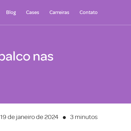
Blog
Cases
Carreiras
Contato
palco nas
19 de janeiro de 2024
3 minutos