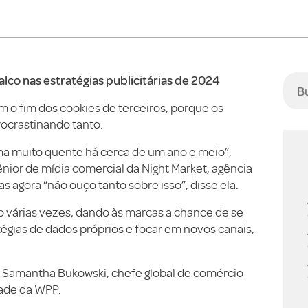
lco nas estratégias publicitárias de 2024
 o fim dos cookies de terceiros, porque os
rocrastinando tanto.
a muito quente há cerca de um ano e meio”,
nior de mídia comercial da Night Market, agência
 agora “não ouço tanto sobre isso”, disse ela.
o várias vezes, dando às marcas a chance de se
ratégias de dados próprios e focar em novos canais,
 Samantha Bukowski, chefe global de comércio
dade da WPP.