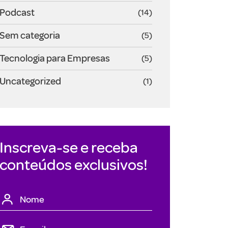
Podcast
(14)
Sem categoria
(5)
Tecnologia para Empresas
(5)
Uncategorized
(1)
Inscreva-se e receba
conteúdos exclusivos!