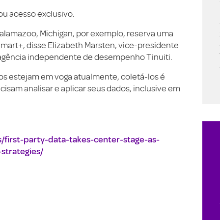
ou acesso exclusivo.
lamazoo, Michigan, por exemplo, reserva uma
mart+, disse Elizabeth Marsten, vice-presidente
 agência independente de desempenho Tinuiti.
os estejam em voga atualmente, coletá-los é
isam analisar e aplicar seus dados, inclusive em
first-party-data-takes-center-stage-as-
strategies/