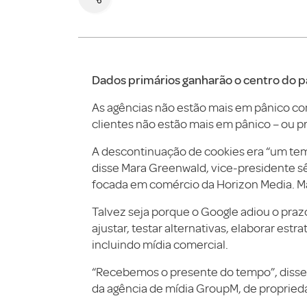
Dados primários ganharão o centro do pa
As agências não estão mais em pânico com
clientes não estão mais em pânico – ou p
A descontinuação de cookies era “um tem
disse Mara Greenwald, vice-presidente sê
focada em comércio da Horizon Media. Mas
Talvez seja porque o Google adiou o praz
ajustar, testar alternativas, elaborar est
incluindo mídia comercial.
“Recebemos o presente do tempo”, disse
da agência de mídia GroupM, de proprie