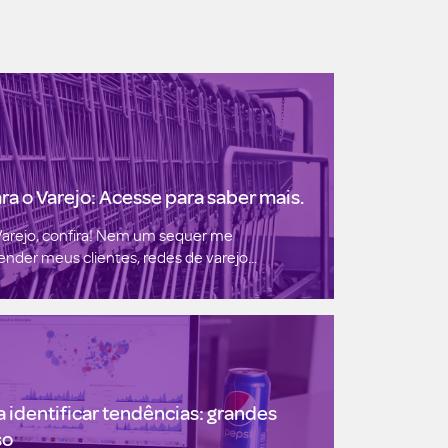
a o Varejo: Acesse para saber mais.
Varejo, confira! Nem um sequer me
der meus clientes, redes de varejo...
 identificar tendências: grandes
so