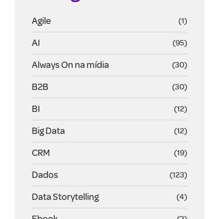
Agile
(1)
AI
(95)
Always On na mídia
(30)
B2B
(30)
BI
(12)
Big Data
(12)
CRM
(19)
Dados
(123)
Data Storytelling
(4)
Ebook
(2)