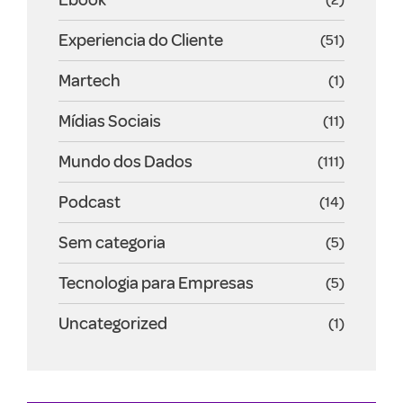
Experiencia do Cliente
(51)
Martech
(1)
Mídias Sociais
(11)
Mundo dos Dados
(111)
Podcast
(14)
Sem categoria
(5)
Tecnologia para Empresas
(5)
Uncategorized
(1)