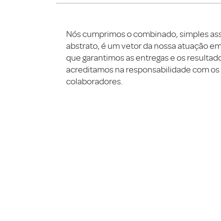
Nós cumprimos o combinado, simples assi
abstrato, é um vetor da nossa atuação e
que garantimos as entregas e os resulta
acreditamos na responsabilidade com o
colaboradores.