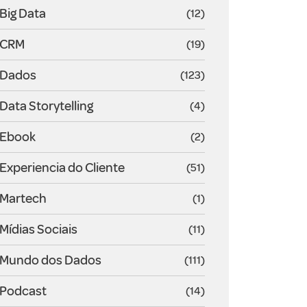
Big Data
(12)
CRM
(19)
Dados
(123)
Data Storytelling
(4)
Ebook
(2)
Experiencia do Cliente
(51)
Martech
(1)
Mídias Sociais
(11)
Mundo dos Dados
(111)
Podcast
(14)