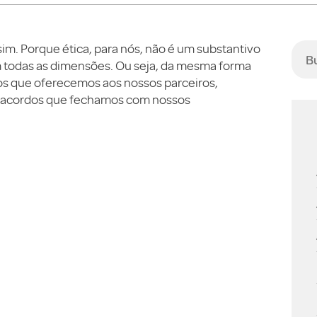
m. Porque ética, para nós, não é um substantivo
m todas as dimensões. Ou seja, da mesma forma
dos que oferecemos aos nossos parceiros,
s acordos que fechamos com nossos