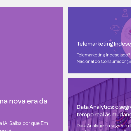
Telemarketing Indese
Telemarketing Indesejado? 
Nacional do Consumidor (Se
ma nova era da
Data Analytics: o seg
tempo real às mudan
 IA. Saiba por que Em
Data Analytics: o segredo d