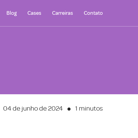
Blog
Cases
Carreiras
Contato
04 de junho de 2024
1 minutos