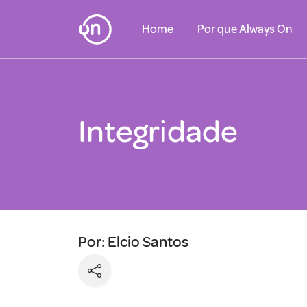
Home
Por que Always On
Integridade
Por: Elcio Santos