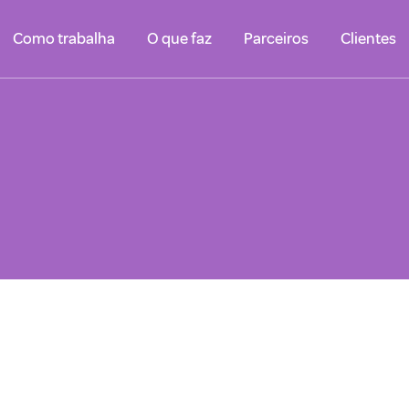
Como trabalha
O que faz
Parceiros
Clientes