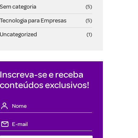
Sem categoria
(5)
Tecnologia para Empresas
(5)
Uncategorized
(1)
Inscreva-se e receba
conteúdos exclusivos!