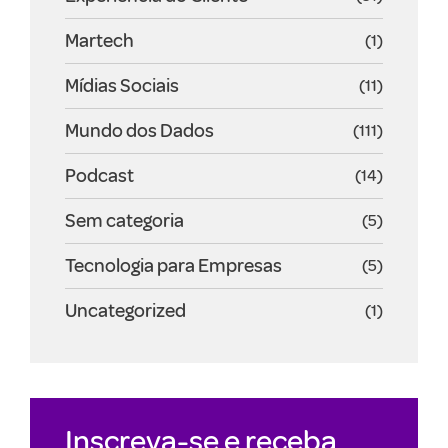
Martech
(1)
Mídias Sociais
(11)
Mundo dos Dados
(111)
Podcast
(14)
Sem categoria
(5)
Tecnologia para Empresas
(5)
Uncategorized
(1)
Inscreva-se e receba