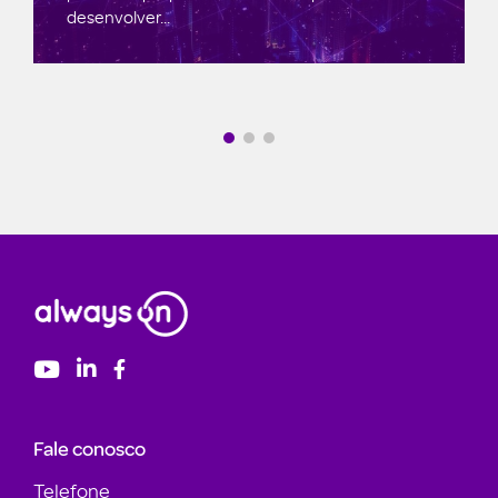
desenvolver...
Fale conosco
Telefone