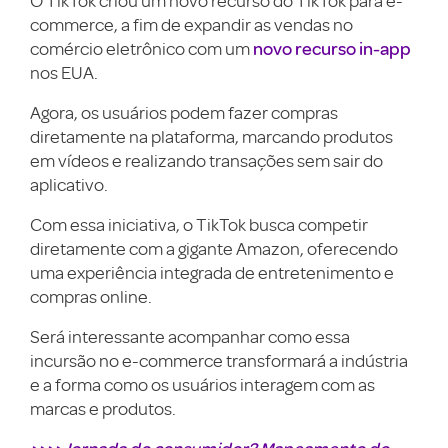
O TikTok criou um novo recurso do TikTok para e-
commerce, a fim de expandir as vendas no
novo recurso in-app
comércio eletrônico com um
nos EUA.
Agora, os usuários podem fazer compras
diretamente na plataforma, marcando produtos
em vídeos e realizando transações sem sair do
aplicativo.
Com essa iniciativa, o TikTok busca competir
diretamente com a gigante Amazon, oferecendo
uma experiência integrada de entretenimento e
compras online.
Será interessante acompanhar como essa
incursão no e-commerce transformará a indústria
e a forma como os usuários interagem com as
marcas e produtos.