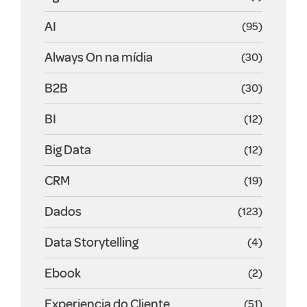
AI
(95)
Always On na mídia
(30)
B2B
(30)
BI
(12)
Big Data
(12)
CRM
(19)
Dados
(123)
Data Storytelling
(4)
Ebook
(2)
Experiencia do Cliente
(51)