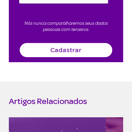
Nós nunca compartilharemos seus dados
pessoais com terceiros.
Artigos Relacionados