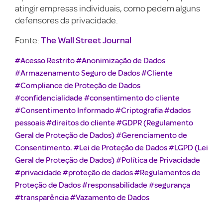
atingir empresas individuais, como pedem alguns
defensores da privacidade.
The Wall Street Journal
Fonte:
#Acesso Restrito
#Anonimização de Dados
#Armazenamento Seguro de Dados
#Cliente
#Compliance de Proteção de Dados
#confidencialidade
#consentimento do cliente
#Consentimento Informado
#Criptografia
#dados
pessoais
#direitos do cliente
#GDPR (Regulamento
Geral de Proteção de Dados)
#Gerenciamento de
Consentimento.
#Lei de Proteção de Dados
#LGPD (Lei
Geral de Proteção de Dados)
#Política de Privacidade
#privacidade
#proteção de dados
#Regulamentos de
Proteção de Dados
#responsabilidade
#segurança
#transparência
#Vazamento de Dados