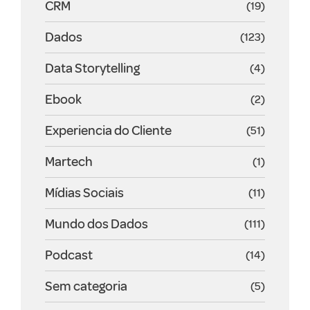
CRM
(19)
Dados
(123)
Data Storytelling
(4)
Ebook
(2)
Experiencia do Cliente
(51)
Martech
(1)
Mídias Sociais
(11)
Mundo dos Dados
(111)
Podcast
(14)
Sem categoria
(5)