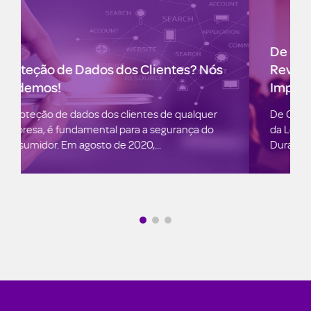
De Coração para Coração: A
Revolução Digital da Lojas Renner
Impulsionada por Dados e IA
De Coração para Coração: A Revolução Digital
da Lojas Renner Impulsionada por Dados e IA
Durante o Fórum Ecommerce Brasil...