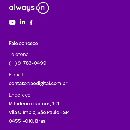
Fale conosco
Telefone
(11) 91783-0499
E-mail
contato@aodigital.com.br
Endereço
R. Fidêncio Ramos, 101
Vila Olímpia, São Paulo - SP
04551-010, Brasil