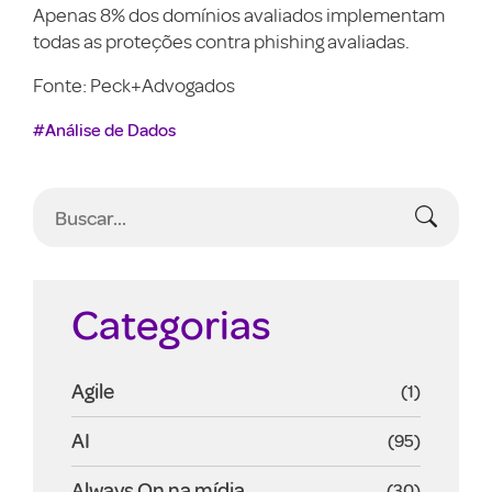
Apenas 8% dos domínios avaliados implementam
todas as proteções contra phishing avaliadas.
Fonte: Peck+Advogados
#Análise de Dados
Categorias
Agile
(1)
AI
(95)
Always On na mídia
(30)