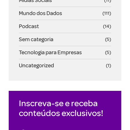
Mídias Sociais
(11)
Mundo dos Dados
(111)
Podcast
(14)
Sem categoria
(5)
Tecnologia para Empresas
(5)
Uncategorized
(1)
Inscreva-se e receba
conteúdos exclusivos!