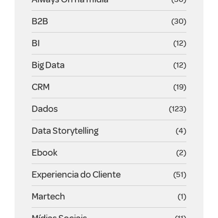
B2B
(30)
BI
(12)
Big Data
(12)
CRM
(19)
Dados
(123)
Data Storytelling
(4)
Ebook
(2)
Experiencia do Cliente
(51)
Martech
(1)