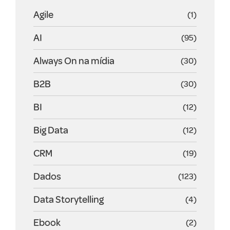
Agile
(1)
AI
(95)
Always On na mídia
(30)
B2B
(30)
BI
(12)
Big Data
(12)
CRM
(19)
Dados
(123)
Data Storytelling
(4)
Ebook
(2)