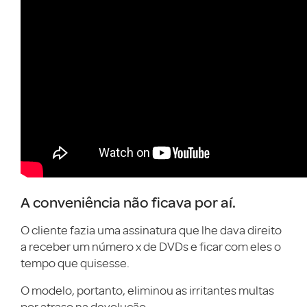
A conveniência não ficava por aí.
O cliente fazia uma assinatura que lhe dava direito
a receber um número x de DVDs e ficar com eles o
tempo que quisesse.
O modelo, portanto, eliminou as irritantes multas