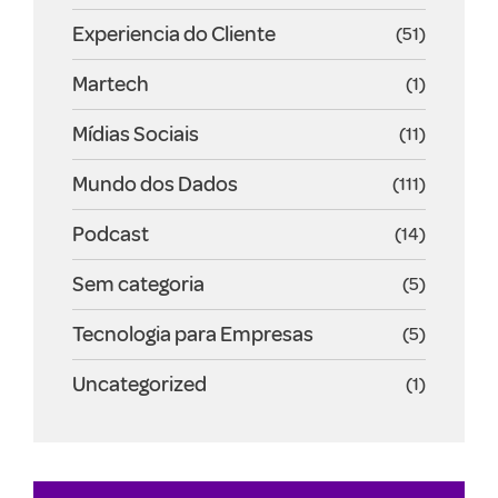
Experiencia do Cliente
(51)
Martech
(1)
Mídias Sociais
(11)
Mundo dos Dados
(111)
Podcast
(14)
Sem categoria
(5)
Tecnologia para Empresas
(5)
Uncategorized
(1)