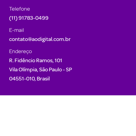
Telefone
(11) 91783-0499
E-mail
contato@aodigital.com.br
Endereço
R. Fidêncio Ramos, 101
Vila Olímpia, São Paulo - SP
04551-010, Brasil