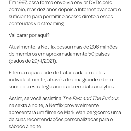
Em 1997, essa forma envolvia enviar DVDs pelo
correio, mas dez anos depois a Internet avançara o
suficiente para permitir o acesso direto a esses
conteúdos via streaming.
Vai parar por aqui?
Atualmente, a Netflix possui mais de 208 milhões
de membros em aproximadamente 50 países
(dados de 29/4/2021).
E tem a capacidade de tratar cada um deles
individualmente, através de uma grande e bem
sucedida estratégia ancorada em data analytics.
Assim, se você assistir a
The Fast and The Furious
na sexta à noite, a Netflix provavelmente
apresentará um filme de Mark Wahlberg como uma
de suas recomendações personalizadas para o
sábado à noite.