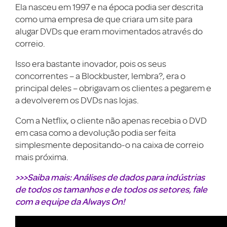
Ela nasceu em 1997 e na época podia ser descrita
como uma empresa de que criara um site para
alugar DVDs que eram movimentados através do
correio.
Isso era bastante inovador, pois os seus
concorrentes – a Blockbuster, lembra?, era o
principal deles – obrigavam os clientes a pegarem e
a devolverem os DVDs nas lojas.
Com a Netflix, o cliente não apenas recebia o DVD
em casa como a devolução podia ser feita
simplesmente depositando-o na caixa de correio
mais próxima.
>>>Saiba mais: Análises de dados para indústrias
de todos os tamanhos e de todos os setores, fale
com a equipe da Always On!