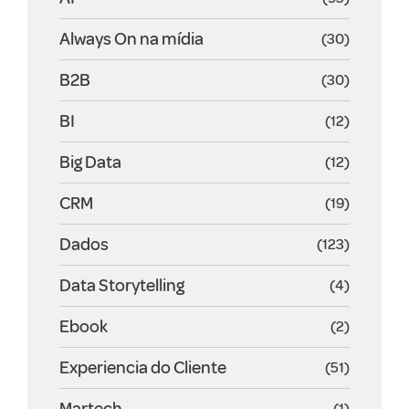
Always On na mídia
(30)
B2B
(30)
BI
(12)
Big Data
(12)
CRM
(19)
Dados
(123)
Data Storytelling
(4)
Ebook
(2)
Experiencia do Cliente
(51)
Martech
(1)