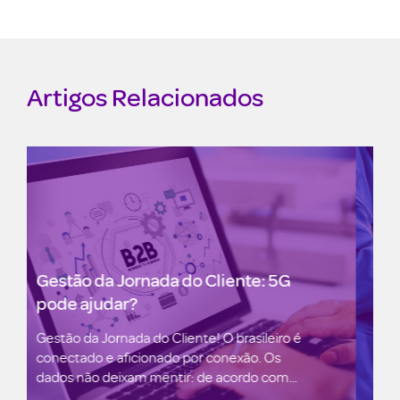
Artigos Relacionados
O futuro do varejo é
hiperpersonalizado. Mas o que é isso
exatamente? – Parte 1
O futuro do varejo é hiperpersonalizado. Mas o
que é isso exatamente? – Parte 1 Há um ritual
que repito...