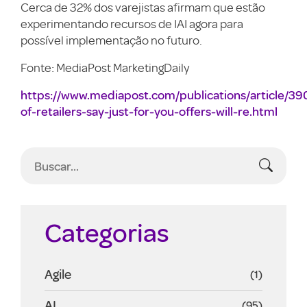
Cerca de 32% dos varejistas afirmam que estão
experimentando recursos de IAI agora para
possível implementação no futuro.
Fonte: MediaPost MarketingDaily
https://www.mediapost.com/publications/article/39
of-retailers-say-just-for-you-offers-will-re.html
Categorias
Agile
(1)
AI
(95)