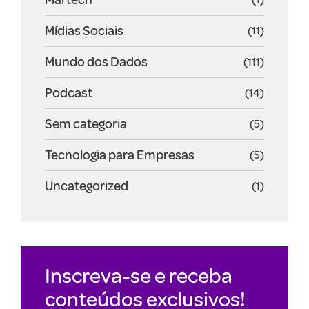
Mídias Sociais
(11)
Mundo dos Dados
(111)
Podcast
(14)
Sem categoria
(5)
Tecnologia para Empresas
(5)
Uncategorized
(1)
Inscreva-se e receba
conteúdos exclusivos!