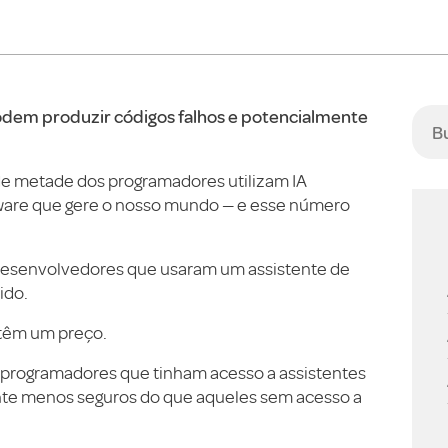
odem produzir códigos falhos e potencialmente
e metade dos programadores utilizam IA
ftware que gere o nosso mundo — e esse número
 desenvolvedores que usaram um assistente de
ido.
 têm um preço.
 programadores que tinham acesso a assistentes
ente menos seguros do que aqueles sem acesso a