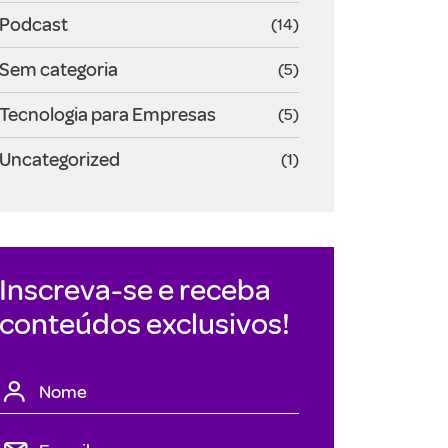
Podcast
(14)
Sem categoria
(5)
Tecnologia para Empresas
(5)
Uncategorized
(1)
Inscreva-se e receba
conteúdos exclusivos!