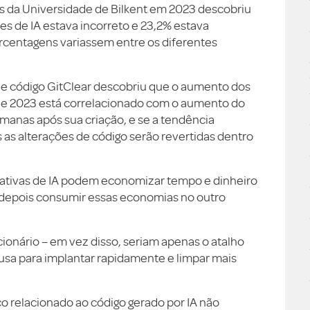
s da Universidade de Bilkent em 2023 descobriu
es de IA estava incorreto e 23,2% estava
rcentagens variassem entre os diferentes
e código GitClear descobriu que o aumento dos
2 e 2023 está correlacionado com o aumento do
emanas após sua criação, e se a tendência
 as alterações de código serão revertidas dentro
rativas de IA podem economizar tempo e dinheiro
 depois consumir essas economias no outro
ionário – em vez disso, seriam apenas o atalho
 usa para implantar rapidamente e limpar mais
 relacionado ao código gerado por IA não