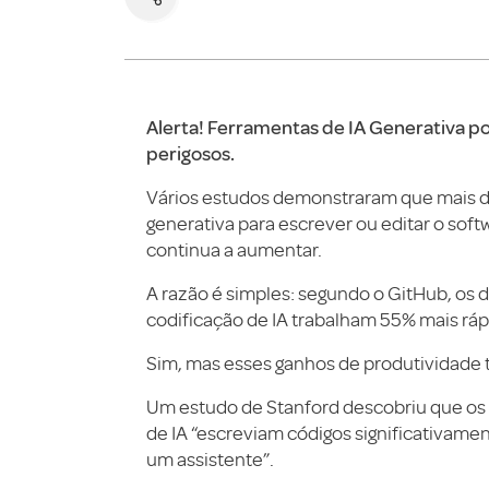
Alerta! Ferramentas de IA Generativa p
perigosos.
Vários estudos demonstraram que mais d
generativa para escrever ou editar o so
continua a aumentar.
A razão é simples: segundo o GitHub, os
codificação de IA trabalham 55% mais ráp
Sim, mas esses ganhos de produtividade
Um estudo de Stanford descobriu que os
de IA “escreviam códigos significativam
um assistente”.