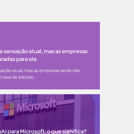
de sensação atual, mas as empresas
radas para ela
nsação atual, mas as empresas ainda não
 taxa de adoção...
AI para Microsoft: o que significa?