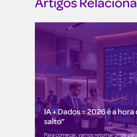
Artigos Relacion
IA + Dados = 2026 é a hora
salto”
Para começar, vamos retomar onde par