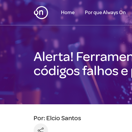
Home
Por que Always On
Alerta! Ferrame
códigos falhos e
Por: Elcio Santos