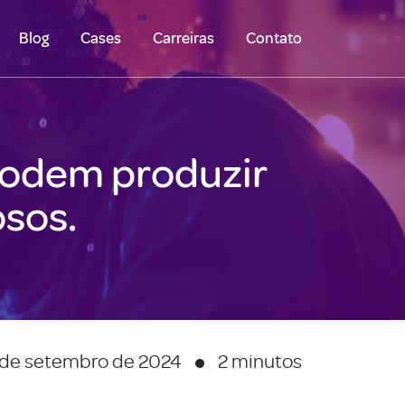
Blog
Cases
Carreiras
Contato
 podem produzir
osos.
 de setembro de 2024
2 minutos