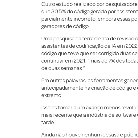
Outro estudo realizado por pesquisadore
que 30,5% do código gerado por assistent
parcialmente incorreto, embora essas po
geradores de código.
Uma pesquisa da ferramenta de revisão d
assistentes de codificação de IA em 202
código que teve que ser corrigido duas s
continuar em 2024, “mais de 7% dos todas
de duas semanas.”
Em outras palavras, as ferramentas gene
antecipadamente na criação de código e
extremo.
Isso os tornaria um avanço menos revoluc
mais recente que a indústria de software
tarde.
Ainda não houve nenhum desastre público