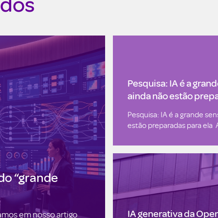
ados
Pesquisa: IA é a gran
ainda não estão prepa
Pesquisa: IA é a grande se
estão preparadas para ela A
 do “grande
IA generativa da Open
amos em nosso artigo