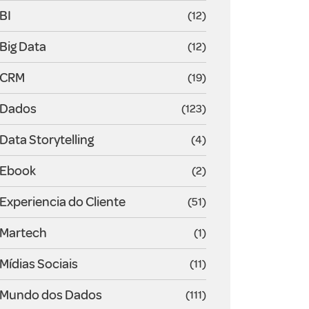
BI
(12)
Big Data
(12)
CRM
(19)
Dados
(123)
Data Storytelling
(4)
Ebook
(2)
Experiencia do Cliente
(51)
Martech
(1)
Mídias Sociais
(11)
Mundo dos Dados
(111)