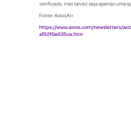
verificado, mas talvez seja apenas uma 
Fonte: AxiosAI+
https://www.axios.com/newsletters/axi
af92f0e635ce.htm