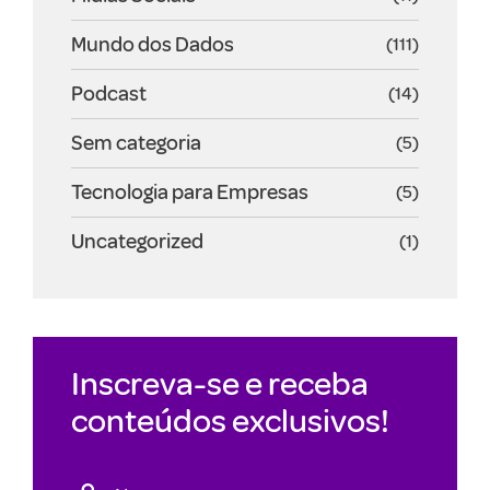
Mundo dos Dados
(111)
Podcast
(14)
Sem categoria
(5)
Tecnologia para Empresas
(5)
Uncategorized
(1)
Inscreva-se e receba
conteúdos exclusivos!