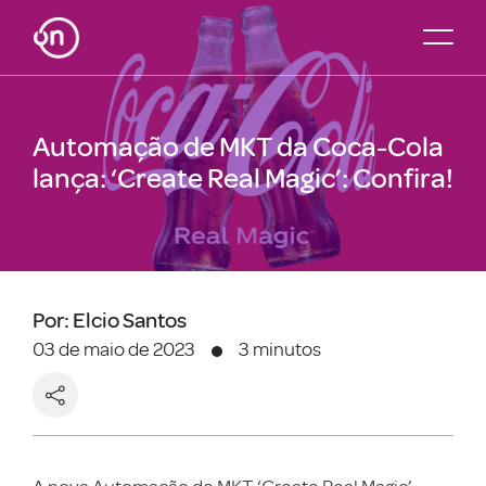
Automação de MKT da Coca-Cola
lança: ‘Create Real Magic’: Confira!
Por: Elcio Santos
03 de maio de 2023
3 minutos