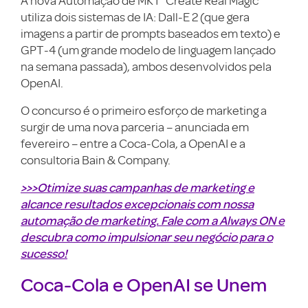
A nova Automação de MKT ‘Create Real Magic’
utiliza dois sistemas de IA: Dall-E 2 (que gera
imagens a partir de prompts baseados em texto) e
GPT-4 (um grande modelo de linguagem lançado
na semana passada), ambos desenvolvidos pela
OpenAI.
O concurso é o primeiro esforço de marketing a
surgir de uma nova parceria – anunciada em
fevereiro – entre a Coca-Cola, a OpenAI e a
consultoria Bain & Company.
>>>Otimize suas campanhas de marketing e
alcance resultados excepcionais com nossa
automação de marketing. Fale com a Always ON e
descubra como impulsionar seu negócio para o
sucesso!
Coca-Cola e OpenAI se Unem