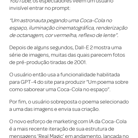
YouTube
, os espectadores veem um usuário
invisível entrar no prompt:
“Um astronauta pegando uma Coca-Cola no
espaço, iluminação cinematográfica, renderização
de octanagem, cor vermelha, reflexo de lente”.
Depois de alguns segundos, Dall-E 2 mostra uma
série de imagens, muitas das quais parecem fotos
de pré-produção tiradas de 2001.
O usuário então usa a funcionalidade habilitada
para GPT-4 do site para produzir “Um poema sobre
como saborear uma Coca-Cola no espaço”.
Por fim, o usuário sobreposta o poema selecionado
a uma das imagens e envia sua criação.
O novo esforço de marketing com IA da Coca-Cola
é a mais recente iteração de sua estrutura de
mensagens ‘Real Magic’ em andamento, lançada no