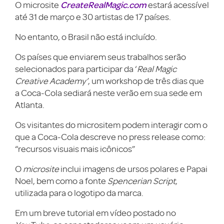
CreateRealMagic.com
O microsite
estará acessível
até 31 de março e 30 artistas de 17 países.
No entanto, o Brasil não está incluído.
Os países que enviarem seus trabalhos serão
selecionados para participar da ‘
Real Magic
Creative Academy’
, um workshop de três dias que
a Coca-Cola sediará neste verão em sua sede em
Atlanta.
Os visitantes do micrositem podem interagir com o
que a Coca-Cola descreve no press release como:
“recursos visuais mais icônicos”
O
microsite
inclui imagens de ursos polares e Papai
Noel, bem como a fonte
Spencerian Script
,
utilizada para o logotipo da marca.
Em um breve tutorial em vídeo postado no