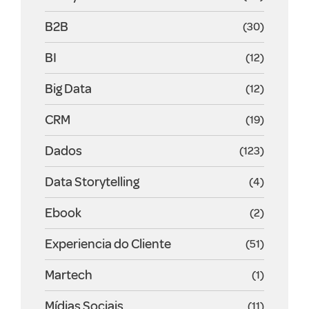
B2B
(30)
BI
(12)
Big Data
(12)
CRM
(19)
Dados
(123)
Data Storytelling
(4)
Ebook
(2)
Experiencia do Cliente
(51)
Martech
(1)
Mídias Sociais
(11)