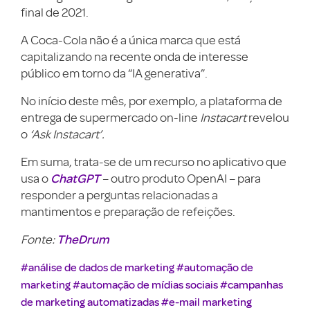
final de 2021.
A Coca-Cola não é a única marca que está
capitalizando na recente onda de interesse
público em torno da “IA generativa”.
No início deste mês, por exemplo, a plataforma de
entrega de supermercado on-line
Instacart
revelou
o
‘Ask Instacart’.
Em suma, trata-se de um recurso no aplicativo que
ChatGPT
usa o
– outro produto OpenAI – para
responder a perguntas relacionadas a
mantimentos e preparação de refeições.
TheDrum
Fonte:
#análise de dados de marketing
#automação de
marketing
#automação de mídias sociais
#campanhas
de marketing automatizadas
#e-mail marketing