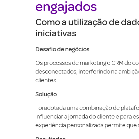
engajados
Como a utilização de dad
iniciativas
Desafio de negócios
Os processos de marketing e CRM do con
desconectados, interferindo na ambição
clientes.
Solução
Foi adotada uma combinação de platafor
influenciar a jornada do cliente e para
experiência personalizada permite que
Resultados