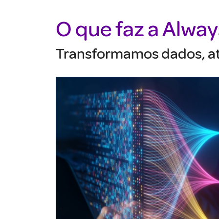
O que faz a Alwa
Transformamos dados, até