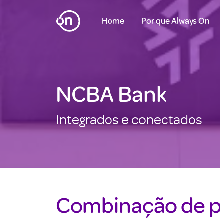
Home
Por que Always On
NCBA Bank
Integrados e conectados
Combinação de pl