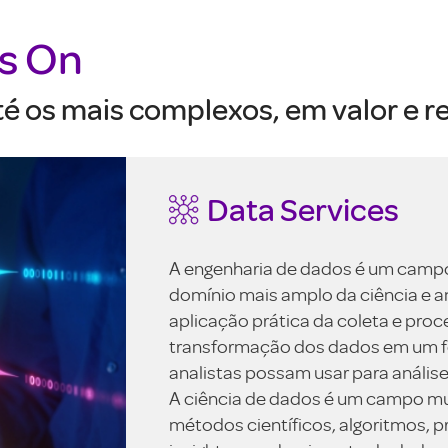
ys On
 os mais complexos, em valor e r
Data Services
A engenharia de dados é um campo
domínio mais amplo da ciência e an
aplicação prática da coleta e pr
transformação dos dados em um fo
analistas possam usar para análise
A ciência de dados é um campo mul
métodos científicos, algoritmos, p