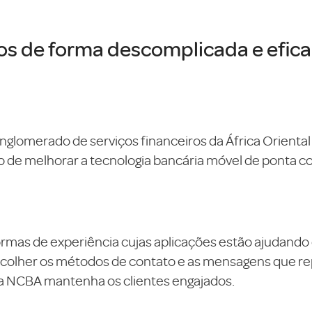
os de forma descomplicada e eficaz
glomerado de serviços financeiros da África Orient
 de melhorar a tecnologia bancária móvel de ponta c
mas de experiência cujas aplicações estão ajudando o
 escolher os métodos de contato e as mensagens que re
 a NCBA mantenha os clientes engajados.