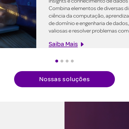
insights e conhecimento de dados 
Combina elementos de diversas disc
ciência da computação, aprendiz
de domínio e engenharia de dados,
valiosas e resolver problemas com
Saiba Mais
Nossas soluções