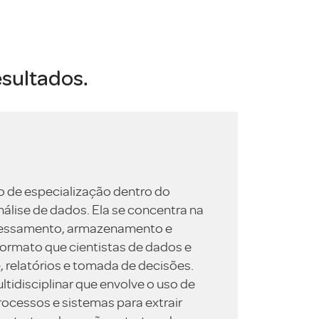
esultados.
 de especialização dentro do
álise de dados. Ela se concentra na
ocessamento, armazenamento e
rmato que cientistas de dados e
, relatórios e tomada de decisões.
tidisciplinar que envolve o uso de
rocessos e sistemas para extrair