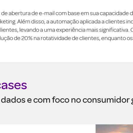
de abertura de e-mail com base em sua capacidade d
eting. Além disso, a automação aplicada a clientes i
ientes, levando a uma experiência mais significativa.
ução de 20% na rotatividade de clientes, enquanto os 
cases
or dados e com foco no consumidor