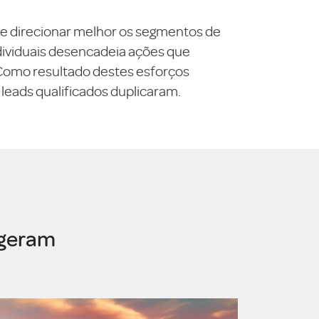
e direcionar melhor os segmentos de
ndividuais desencadeia ações que
 Como resultado destes esforços
leads qualificados duplicaram.
 geram