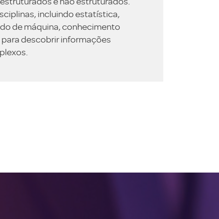
estruturados e não estruturados.
iplinas, incluindo estatística,
ado de máquina, conhecimento
 para descobrir informações
plexos.