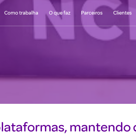
Como trabalha
O que faz
Parceiros
Clientes
ataformas, mantendo o