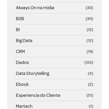
Always On na mídia
(30)
B2B
(30)
BI
(12)
Big Data
(12)
CRM
(19)
Dados
(123)
Data Storytelling
(4)
Ebook
(2)
Experiencia do Cliente
(51)
Martech
(1)