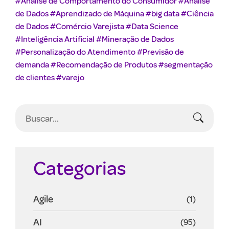
#Análise de Comportamento do Consumidor
#Análise
de Dados
#Aprendizado de Máquina
#big data
#Ciência
de Dados
#Comércio Varejista
#Data Science
#Inteligência Artificial
#Mineração de Dados
#Personalização do Atendimento
#Previsão de
demanda
#Recomendação de Produtos
#segmentação
de clientes
#varejo
Categorias
Agile
(1)
AI
(95)