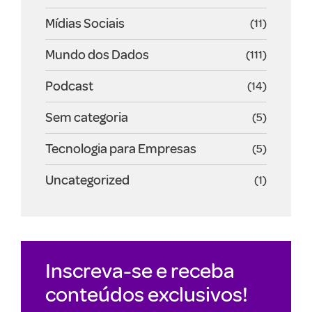
Mídias Sociais
(11)
Mundo dos Dados
(111)
Podcast
(14)
Sem categoria
(5)
Tecnologia para Empresas
(5)
Uncategorized
(1)
Inscreva-se e receba
conteúdos exclusivos!