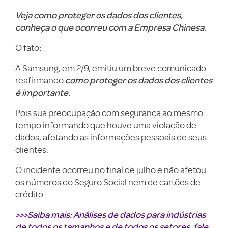
Veja como proteger os dados dos clientes,
conheça o que ocorreu com a Empresa Chinesa.
O fato:
A Samsung, em 2/9, emitiu um breve comunicado
como proteger os dados dos clientes
reafirmando
é importante.
Pois sua preocupação com segurança ao mesmo
tempo informando que houve uma violação de
dados, afetando as informações pessoais de seus
clientes.
O incidente ocorreu no final de julho e não afetou
os números do Seguro Social nem de cartões de
crédito.
>>>Saiba mais: Análises de dados para indústrias
de todos os tamanhos e de todos os setores, fale