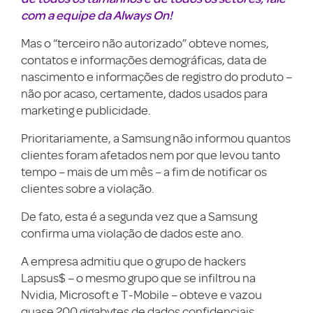
com a equipe da Always On!
Mas o “terceiro não autorizado” obteve nomes,
contatos e informações demográficas, data de
nascimento e informações de registro do produto –
não por acaso, certamente, dados usados para
marketing e publicidade.
Prioritariamente, a Samsung não informou quantos
clientes foram afetados nem por que levou tanto
tempo – mais de um mês – a fim de notificar os
clientes sobre a violação.
De fato, esta é a segunda vez que a Samsung
confirma uma violação de dados este ano.
A empresa admitiu que o grupo de hackers
Lapsus$ – o mesmo grupo que se infiltrou na
Nvidia, Microsoft e T-Mobile – obteve e vazou
quase 200 gigabytes de dados confidenciais.