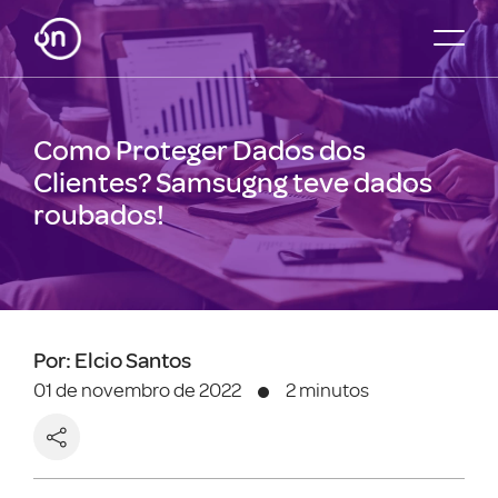
Como Proteger Dados dos
Clientes? Samsugng teve dados
roubados!
Por: Elcio Santos
01 de novembro de 2022
2 minutos