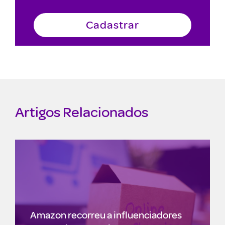
Artigos Relacionados
Por que Segurança de Dados é
ores
Importante? Veja como fazer isso!