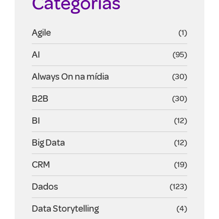
Categorias
Agile
(1)
AI
(95)
Always On na mídia
(30)
B2B
(30)
BI
(12)
Big Data
(12)
CRM
(19)
Dados
(123)
Data Storytelling
(4)