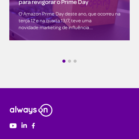
Por que Segurança de Dados é Importante?
orreu na
Resposta: todos recentemente foram vítimas
de violações de dados e ataques cibernéticos.
Corolário...