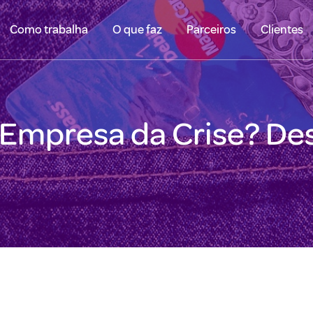
Como trabalha
O que faz
Parceiros
Clientes
Empresa da Crise? De