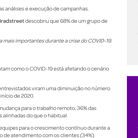
das análises e execução de campanhas.
Bradstreet
descobriu que 68% de um grupo de
a mais importantes durante a crise do COVID-19.
ntam como o COVID-19 está afetando o cenário
 entrevistados viram uma diminuição no número
início de 2020.
 mudança para o trabalho remoto, 36% das
 alinhadas do que o habitual.
 equipes para o crescimento contínuo durante a
o de atendimento com os clientes (34%).