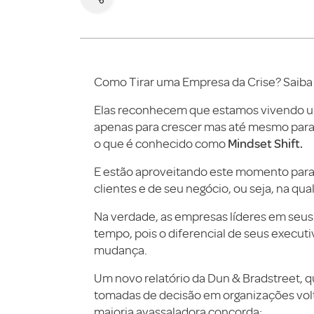
Como Tirar uma Empresa da Crise? Saiba
Elas reconhecem que estamos vivendo u
apenas para crescer mas até mesmo para
Mindset Shift.
o que é conhecido como
E estão aproveitando este momento para
clientes e de seu negócio, ou seja, na qu
Na verdade, as empresas líderes em seus
tempo, pois o diferencial de seus execut
mudança.
Um novo relatório da Dun & Bradstreet, 
tomadas de decisão em organizações vol
maioria avassaladora concorda: