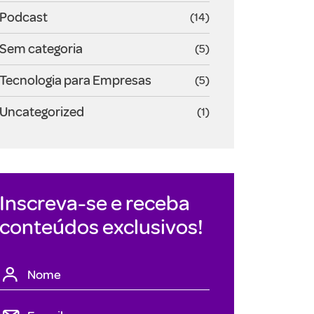
Podcast
(14)
Sem categoria
(5)
Tecnologia para Empresas
(5)
Uncategorized
(1)
Inscreva-se e receba
conteúdos exclusivos!