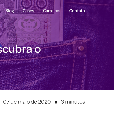
Blog
Cases
Carreiras
Contato
scubra o
07 de maio de 2020
3 minutos