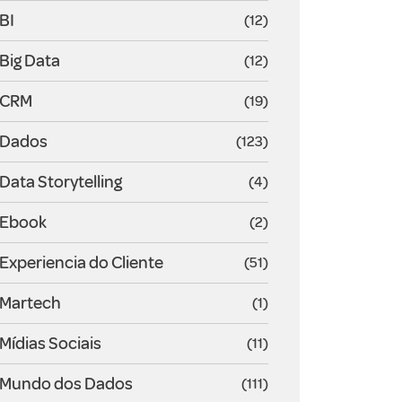
BI
(12)
Big Data
(12)
CRM
(19)
Dados
(123)
Data Storytelling
(4)
Ebook
(2)
Experiencia do Cliente
(51)
Martech
(1)
Mídias Sociais
(11)
Mundo dos Dados
(111)