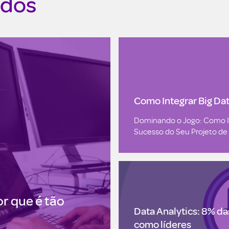
ados
Como Integrar Big Da
Dominando o Jogo: Como In
Sucesso do Seu Projeto de
r que é tão
Data Analytics: 8% da
como líderes