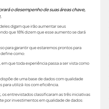
horará o desempenho de suas áreas chave,
.
deles digam que irão aumentar seus
sendo que 18% dizem que esse aumento se dará
so para garantir que estaremos prontos para
e define como:
, em que toda experiência passa a ser vista como
a dispõe de uma base de dados com qualidade
 para utilizá-los com eficiência.
 os entrevistados classificaram as três iniciativas
te por investimentos em qualidade de dados: