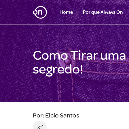
Home
Por que Always On
Como Tirar uma 
segredo!
Por: Elcio Santos