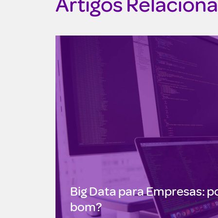
Artigos Relacion
Big Data para Empresas: po
bom?