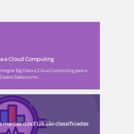
ta e Cloud Computing
tegrar Big Data e Cloud Computing para o
 Dados Saiba como...
s marcas dos EUA são classificadas