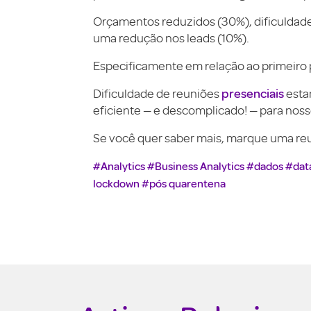
Orçamentos reduzidos (30%), dificuldade
uma redução nos leads (10%).
Especificamente em relação ao primeiro 
presenciais
Dificuldade de reuniões
esta
eficiente — e descomplicado! — para noss
Se você quer saber mais, marque uma re
#Analytics
#Business Analytics
#dados
#dat
lockdown
#pós quarentena