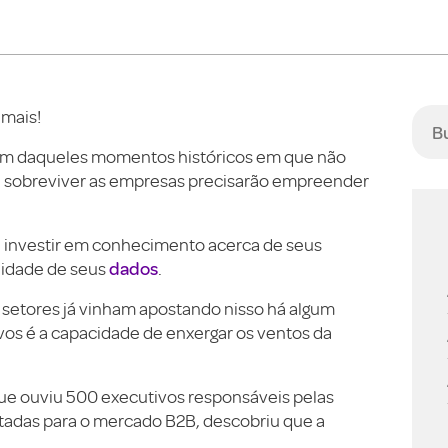
 mais!
m daqueles momentos históricos em que não
 sobreviver as empresas precisarão empreender
 investir em conhecimento acerca de seus
dados
alidade de seus
.
 setores já vinham apostando nisso há algum
ivos é a capacidade de enxergar os ventos da
que ouviu 500 executivos responsáveis pelas
tadas para o mercado B2B, descobriu que a