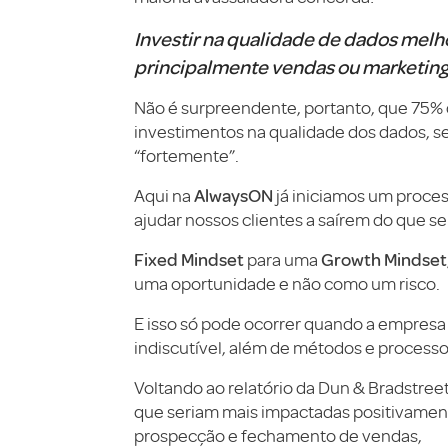
Investir na qualidade de dados mel
principalmente vendas ou marketing
Não é surpreendente, portanto, que 75% 
investimentos na qualidade dos dados, 
“fortemente”.
AlwaysON
Aqui na
já iniciamos um proces
ajudar nossos clientes a saírem do que s
Fixed Mindset
Growth Mindset
para uma
uma oportunidade e não como um risco.
E isso só pode ocorrer quando a empres
indiscutível, além de métodos e processos
Voltando ao relatório da Dun & Bradstreet,
que seriam mais impactadas positivamen
prospecção e fechamento de vendas,