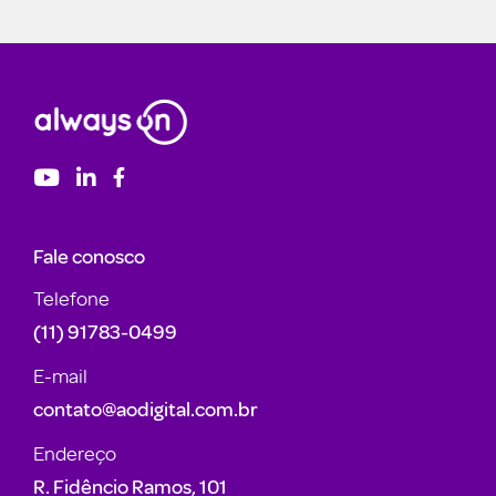
Fale conosco
Telefone
(11) 91783-0499
E-mail
contato@aodigital.com.br
Endereço
R. Fidêncio Ramos, 101