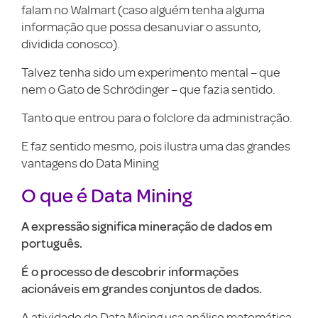
falam no Walmart (caso alguém tenha alguma
informação que possa desanuviar o assunto,
dividida conosco).
Talvez tenha sido um experimento mental – que
nem o Gato de Schrödinger – que fazia sentido.
Tanto que entrou para o folclore da administração.
E faz sentido mesmo, pois ilustra uma das grandes
vantagens do Data Mining
O que é Data Mining
A expressão significa mineração de dados em
português.
É o processo de descobrir informações
acionáveis em grandes conjuntos de dados.
A atividade de Data Mining usa análise matemática