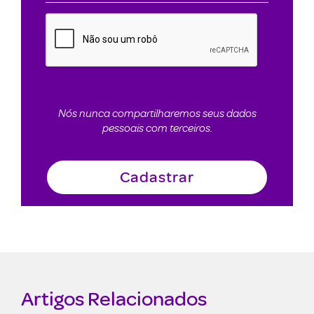
Nós nunca compartilharemos seus dados
pessoais com terceiros.
Artigos Relacionados